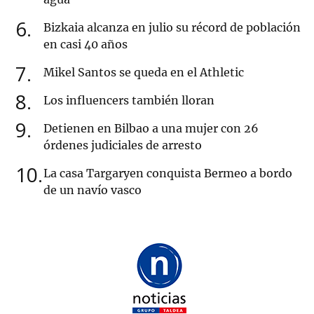
6
Bizkaia alcanza en julio su récord de población
en casi 40 años
7
Mikel Santos se queda en el Athletic
8
Los influencers también lloran
9
Detienen en Bilbao a una mujer con 26
órdenes judiciales de arresto
10
La casa Targaryen conquista Bermeo a bordo
de un navío vasco