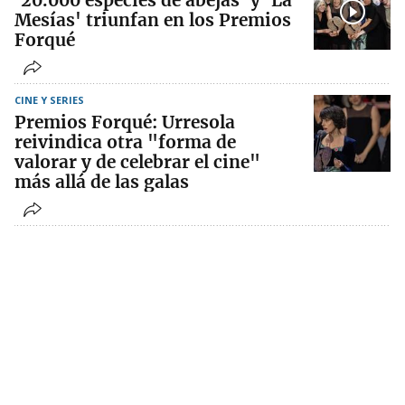
'20.000 especies de abejas' y 'La
Mesías' triunfan en los Premios
Forqué
CINE Y SERIES
Premios Forqué: Urresola
reivindica otra "forma de
valorar y de celebrar el cine"
más allá de las galas