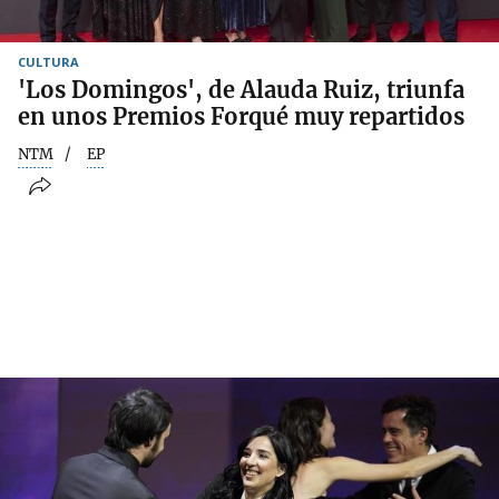
CULTURA
'Los Domingos', de Alauda Ruiz, triunfa
en unos Premios Forqué muy repartidos
NTM
EP