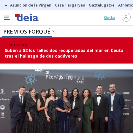
Asunción de la Virgen
Casa Targaryen
Gaztelugatxe
Athletic
Kiosko
PREMIOS FORQUÉ
SUCESOS
Suben a 82 los fallecidos recuperados del mar en Ceuta
tras el hallazgo de dos cadáveres