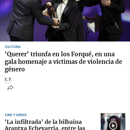
CULTURA
‘Querer’ triunfa en los Forqué, en una
gala homenaje a víctimas de violencia de
género
E. P.
CINE Y SERIES
'La infiltrada' de la bilbaina
Arantxa Echevarría, entre las