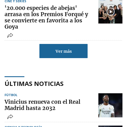
CINE Y SERIES
'20.000 especies de abejas'
arrasa en los Premios Forqué y
se convierte en favorita a los
Goya
Ver más
ÚLTIMAS NOTICIAS
FÚTBOL
Vinicius renueva con el Real
Madrid hasta 2032