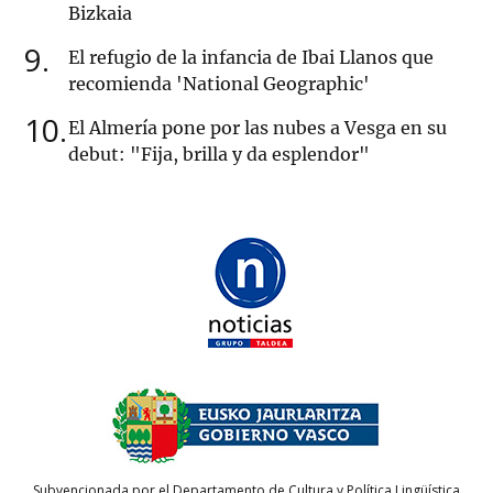
Bizkaia
9
El refugio de la infancia de Ibai Llanos que
recomienda 'National Geographic'
10
El Almería pone por las nubes a Vesga en su
debut: "Fija, brilla y da esplendor"
Subvencionada por el Departamento de Cultura y Política Lingüística