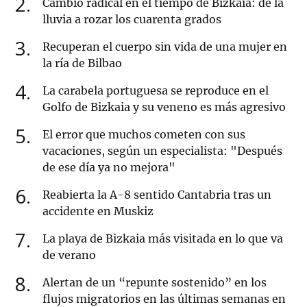
2
Cambio radical en el tiempo de Bizkaia: de la
lluvia a rozar los cuarenta grados
3
Recuperan el cuerpo sin vida de una mujer en
la ría de Bilbao
4
La carabela portuguesa se reproduce en el
Golfo de Bizkaia y su veneno es más agresivo
5
El error que muchos cometen con sus
vacaciones, según un especialista: "Después
de ese día ya no mejora"
6
Reabierta la A-8 sentido Cantabria tras un
accidente en Muskiz
7
La playa de Bizkaia más visitada en lo que va
de verano
8
Alertan de un “repunte sostenido” en los
flujos migratorios en las últimas semanas en