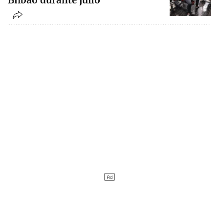
Bilbao durante julio