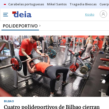
Carabelas portuguesas
Mikel Santos
Tragedia Biescas
Cuerp
Kiosko
POLIDEPORTIVO
BILBAO
Cuatro polideportivos de Bilbao cierran