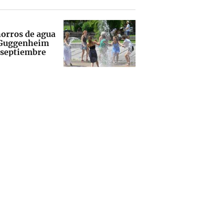
horros de agua
 Guggenheim
 septiembre