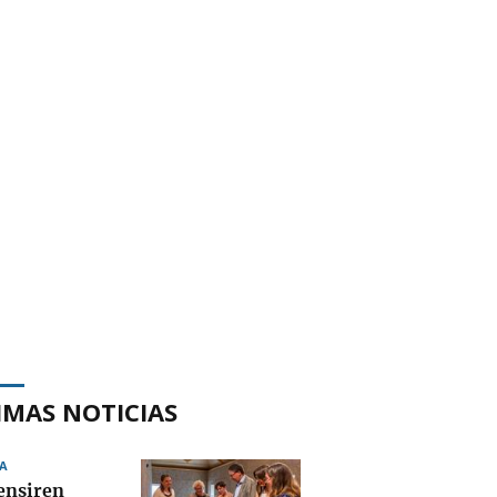
IMAS NOTICIAS
A
ensiren