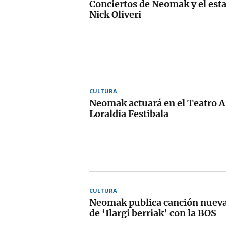
Conciertos de Neomak y el es
Nick Oliveri
CULTURA
Neomak actuará en el Teatro A
Loraldia Festibala
CULTURA
Neomak publica canción nueva 
de ‘Ilargi berriak’ con la BOS