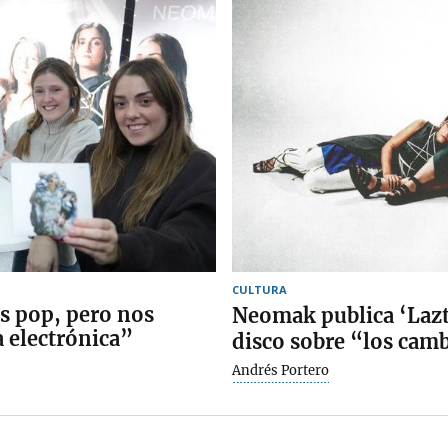
CULTURA
s pop, pero nos
Neomak publica ‘Lazt
a electrónica”
disco sobre “los camb
Andrés Portero