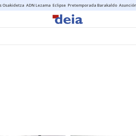
s Osakidetza
ADN Lezama
Eclipse
Pretemporada Barakaldo
Asunción