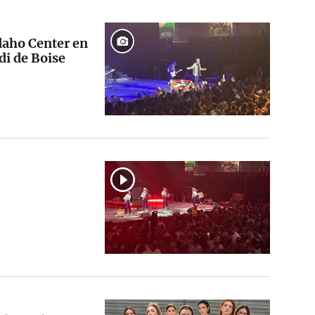
daho Center en
di de Boise