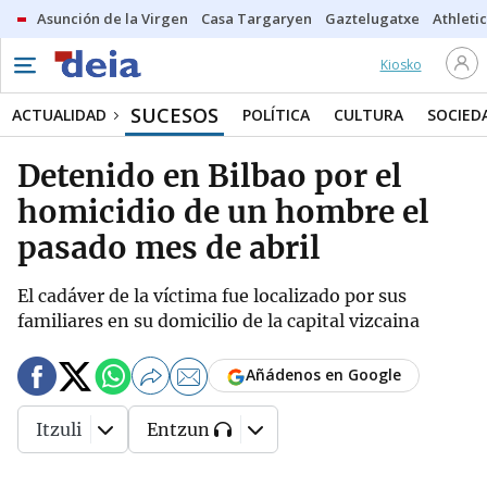
Asunción de la Virgen
Casa Targaryen
Gaztelugatxe
Athletic
Kiosko
SUCESOS
ACTUALIDAD
POLÍTICA
CULTURA
SOCIED
Detenido en Bilbao por el
homicidio de un hombre el
pasado mes de abril
El cadáver de la víctima fue localizado por sus
familiares en su domicilio de la capital vizcaina
Añádenos en Google
Itzuli
Entzun