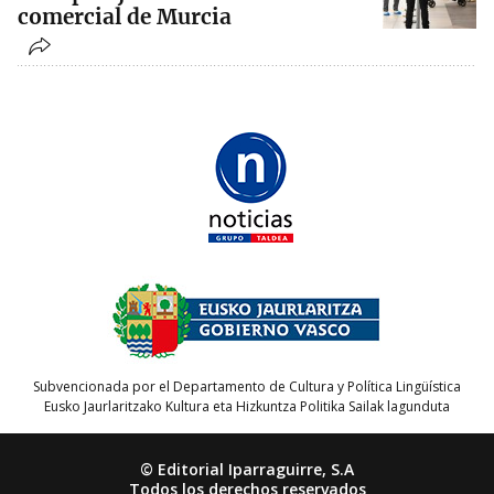
comercial de Murcia
Subvencionada por el Departamento de Cultura y Política Lingüística
Eusko Jaurlaritzako Kultura eta Hizkuntza Politika Sailak lagunduta
© Editorial Iparraguirre, S.A
Todos los derechos reservados