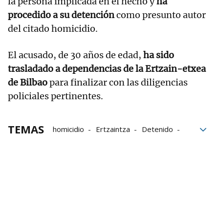
la persona implicada en el hecho y
ha
procedido a su detención
como presunto autor
del citado homicidio.
El acusado, de 30 años de edad,
ha sido
trasladado a dependencias de la Ertzain-etxea
de Bilbao
para finalizar con las diligencias
policiales pertinentes.
TEMAS
homicidio
Ertzaintza
Detenido
Sucesos Bilbao