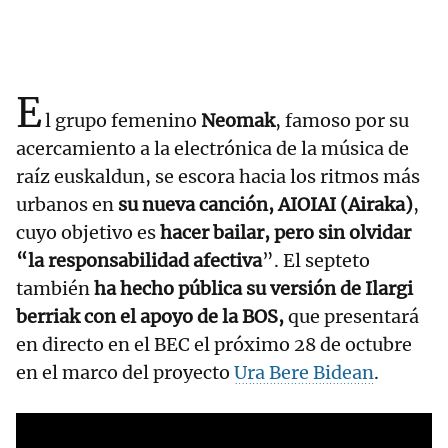
E
l grupo femenino
Neomak
, famoso por su
acercamiento a la electrónica de la música de
raíz euskaldun, se escora hacia los ritmos más
urbanos en
su nueva canción, AIOIAI (Airaka)
,
cuyo objetivo es
hacer bailar, pero sin olvidar
“la responsabilidad afectiva
”. El septeto
también
ha hecho pública su versión de Ilargi
berriak con el apoyo de la BOS,
que presentará
en directo en el BEC el próximo 28 de octubre
en el marco del proyecto
Ura Bere Bidean
.