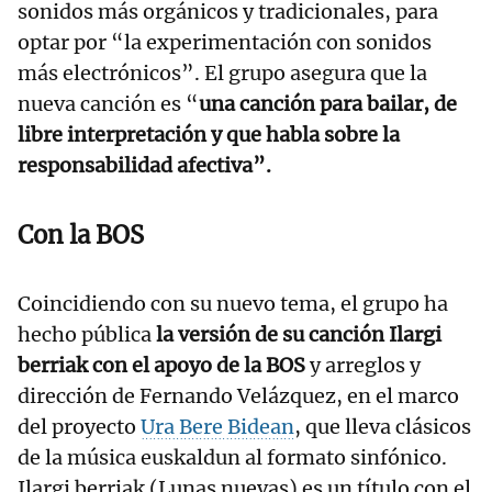
sonidos más orgánicos y tradicionales, para
optar por “la experimentación con sonidos
más electrónicos”. El grupo asegura que la
nueva canción es “
una canción para bailar, de
libre interpretación y que habla sobre la
responsabilidad afectiva”.
Con la BOS
Coincidiendo con su nuevo tema, el grupo ha
hecho pública
la versión de su canción Ilargi
berriak con el apoyo de la BOS
y arreglos y
dirección de Fernando Velázquez, en el marco
del proyecto
Ura Bere Bidean
, que lleva clásicos
de la música euskaldun al formato sinfónico.
Ilargi berriak (Lunas nuevas) es un título con el