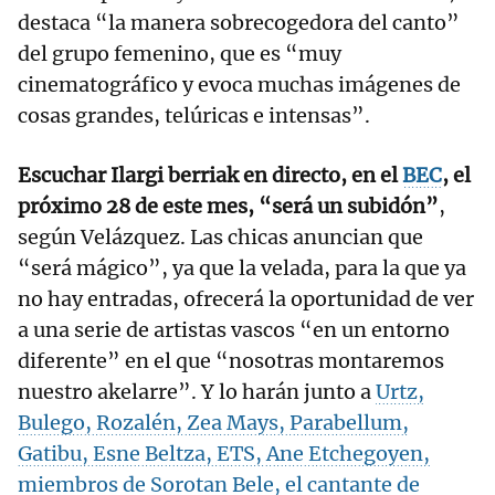
destaca “la manera sobrecogedora del canto”
del grupo femenino, que es “muy
cinematográfico y evoca muchas imágenes de
cosas grandes, telúricas e intensas”.
Escuchar Ilargi berriak en directo, en el
BEC
, el
próximo 28 de este mes, “será un subidón”
,
según Velázquez. Las chicas anuncian que
“será mágico”, ya que la velada, para la que ya
no hay entradas, ofrecerá la oportunidad de ver
a una serie de artistas vascos “en un entorno
diferente” en el que “nosotras montaremos
nuestro akelarre”. Y lo harán junto a
Urtz,
Bulego, Rozalén, Zea Mays, Parabellum,
Gatibu, Esne Beltza, ETS, Ane Etchegoyen,
miembros de Sorotan Bele, el cantante de