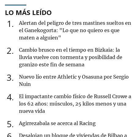
LO MÁS LEÍDO
1
Alertan del peligro de tres mastines sueltos en
el Ganekogorta: "Lo que no quiero es que
maten a alguien"
2
Cambio brusco en el tiempo en Bizkaia: la
lluvia vuelve con tormenta y posibilidad de
granizo este fin de semana
3
Nuevo lío entre Athletic y Osasuna por Sergio
Nuin
4
El impactante cambio físico de Russell Crowe a
los 62 años: músculos, 25 kilos menos y una
nueva vida
5
Agirrezabala se acerca al Racing
6
Desalojan un bloque de viviendas de Bilbao a