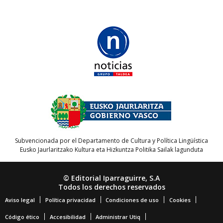
Subvencionada por el Departamento de Cultura y Política Lingüística
Eusko Jaurlaritzako Kultura eta Hizkuntza Politika Sailak lagunduta
© Editorial Iparraguirre, S.A
Todos los derechos reservados
Aviso legal
Política privacidad
Condiciones de uso
Cookies
Código ético
Accesibilidad
Administrar Utiq