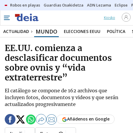
Robos en playas
Guardias Osakidetza
ADN Lezama
Eclipse
Kiosko
MUNDO
ACTUALIDAD
ELECCIONES EEUU
POLÍTICA
EE.UU. comienza a
desclasificar documentos
sobre ovnis y “vida
extraterrestre”
El catálogo se compone de 162 archivos que
incluyen fotos, documentos y videos y que serán
actualizados progresivamente
Añádenos en Google