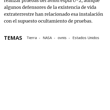
realizar pruebas del avión espía U-2, aunque
algunos defensores de la existencia de vida
extraterrestre han relacionado esa instalación
con el supuesto ocultamiento de pruebas.
TEMAS
Tierra
NASA
ovnis
Estados Unidos