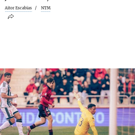
Aitor Escabias
NTM