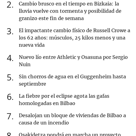
2
Cambio brusco en el tiempo en Bizkaia: la
lluvia vuelve con tormenta y posibilidad de
granizo este fin de semana
3
El impactante cambio físico de Russell Crowe a
los 62 años: músculos, 25 kilos menos y una
nueva vida
4
Nuevo lío entre Athletic y Osasuna por Sergio
Nuin
5
Sin chorros de agua en el Guggenheim hasta
septiembre
6
La fiebre por el eclipse agota las gafas
homologadas en Bilbao
7
Desalojan un bloque de viviendas de Bilbao a
causa de un incendio
8
Osakidetza pondrá en marcha un proyecto