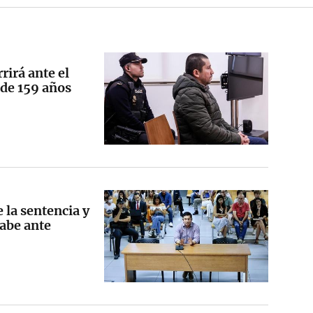
rirá ante el
de 159 años
 la sentencia y
Cabe ante