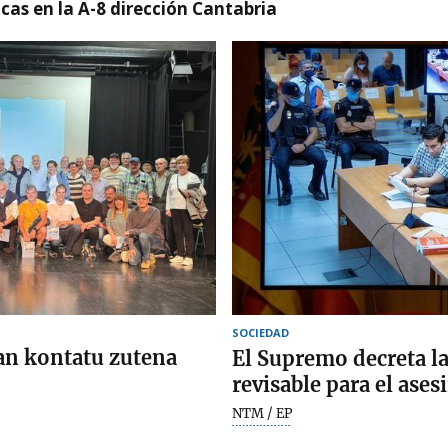
cas en la A-8 dirección Cantabria
SOCIEDAD
an kontatu zutena
El Supremo decreta l
revisable para el ase
NTM / EP