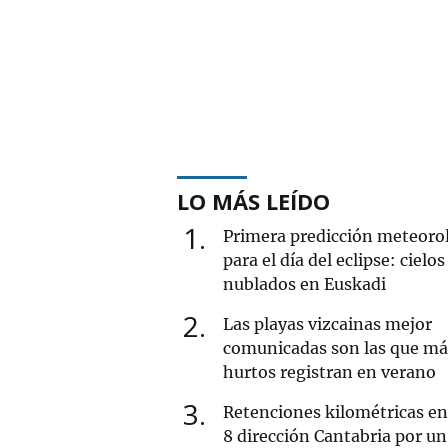
LO MÁS LEÍDO
1
Primera predicción meteoro
para el día del eclipse: cielos
nublados en Euskadi
2
Las playas vizcainas mejor
comunicadas son las que má
hurtos registran en verano
3
Retenciones kilométricas en
8 dirección Cantabria por un