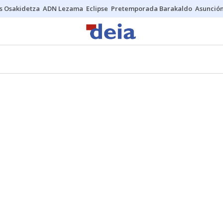
s Osakidetza
ADN Lezama
Eclipse
Pretemporada Barakaldo
Asunción