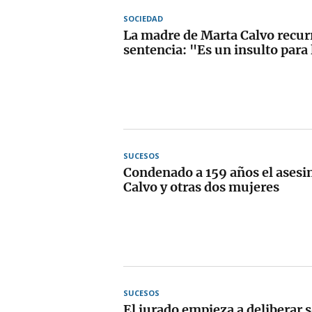
SOCIEDAD
La madre de Marta Calvo recurr
sentencia: "Es un insulto para
SUCESOS
Condenado a 159 años el asesi
Calvo y otras dos mujeres
SUCESOS
El jurado empieza a deliberar s