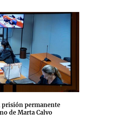
a prisión permanente
sino de Marta Calvo