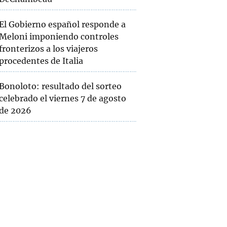
El Gobierno español responde a
Meloni imponiendo controles
fronterizos a los viajeros
procedentes de Italia
Bonoloto: resultado del sorteo
celebrado el viernes 7 de agosto
de 2026