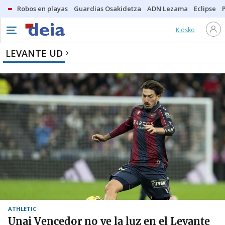
Robos en playas
Guardias Osakidetza
ADN Lezama
Eclipse
Kiosko
LEVANTE UD
ATHLETIC
Unai Vencedor no ve la luz en el Levante