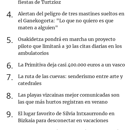
fiestas de Turtzioz
4
Alertan del peligro de tres mastines sueltos en
el Ganekogorta: "Lo que no quiero es que
maten a alguien"
5
Osakidetza pondrá en marcha un proyecto
piloto que limitará a 30 las citas diarias en los
ambulatorios
6
La Primitiva deja casi 400.000 euros a un vasco
7
La ruta de las cuevas: senderismo entre arte y
catedrales
8
Las playas vizcainas mejor comunicadas son
las que más hurtos registran en verano
9
El lugar favorito de Silvia Intxaurrondo en
Bizkaia para desconectar en vacaciones