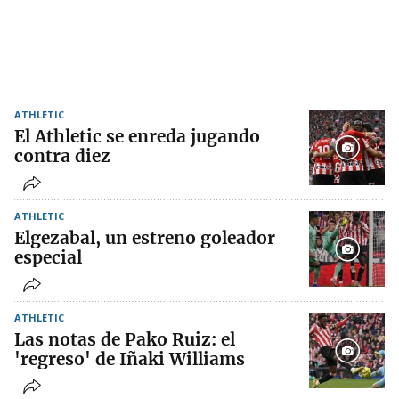
ATHLETIC
El Athletic se enreda jugando
contra diez
ATHLETIC
Elgezabal, un estreno goleador
especial
ATHLETIC
Las notas de Pako Ruiz: el
'regreso' de Iñaki Williams