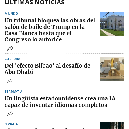
ÚLTIMAS NOTICIAS
MUNDO
Un tribunal bloquea las obras del
salón de baile de Trump en la
Casa Blanca hasta que el
Congreso lo autorice
CULTURA
Del 'efecto Bilbao' al desafío de
Abu Dhabi
BERM@TU
Un lingüista estadounidense crea una IA
capaz de inventar idiomas completos
BIZKAIA