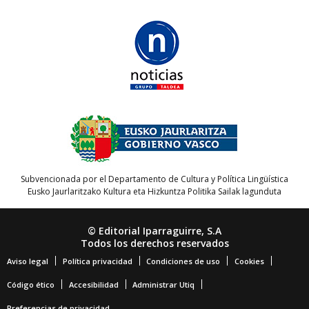
Subvencionada por el Departamento de Cultura y Política Lingüística
Eusko Jaurlaritzako Kultura eta Hizkuntza Politika Sailak lagunduta
© Editorial Iparraguirre, S.A
Todos los derechos reservados
Aviso legal
Política privacidad
Condiciones de uso
Cookies
Código ético
Accesibilidad
Administrar Utiq
Preferencias de privacidad