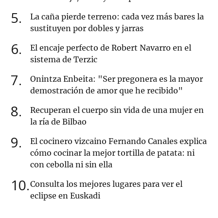
5
La caña pierde terreno: cada vez más bares la
sustituyen por dobles y jarras
6
El encaje perfecto de Robert Navarro en el
sistema de Terzic
7
Onintza Enbeita: "Ser pregonera es la mayor
demostración de amor que he recibido"
8
Recuperan el cuerpo sin vida de una mujer en
la ría de Bilbao
9
El cocinero vizcaino Fernando Canales explica
cómo cocinar la mejor tortilla de patata: ni
con cebolla ni sin ella
10
Consulta los mejores lugares para ver el
eclipse en Euskadi