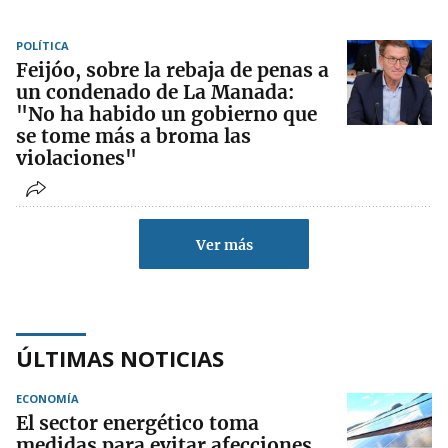
POLÍTICA
Feijóo, sobre la rebaja de penas a
un condenado de La Manada:
"No ha habido un gobierno que
se tome más a broma las
violaciones"
Ver más
ÚLTIMAS NOTICIAS
ECONOMÍA
El sector energético toma
medidas para evitar afecciones