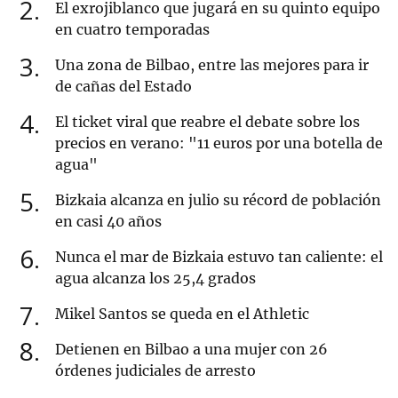
2
El exrojiblanco que jugará en su quinto equipo
en cuatro temporadas
3
Una zona de Bilbao, entre las mejores para ir
de cañas del Estado
4
El ticket viral que reabre el debate sobre los
precios en verano: "11 euros por una botella de
agua"
5
Bizkaia alcanza en julio su récord de población
en casi 40 años
6
Nunca el mar de Bizkaia estuvo tan caliente: el
agua alcanza los 25,4 grados
7
Mikel Santos se queda en el Athletic
8
Detienen en Bilbao a una mujer con 26
órdenes judiciales de arresto