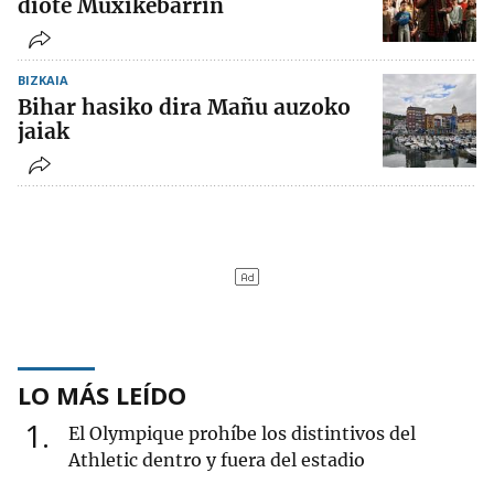
diote Muxikebarrin
BIZKAIA
Bihar hasiko dira Mañu auzoko
jaiak
LO MÁS LEÍDO
1
El Olympique prohíbe los distintivos del
Athletic dentro y fuera del estadio