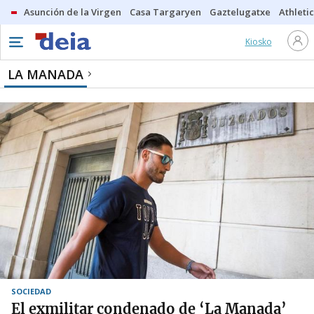
Asunción de la Virgen
Casa Targaryen
Gaztelugatxe
Athletic
Kiosko
LA MANADA
SOCIEDAD
El exmilitar condenado de ‘La Manada’