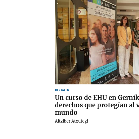
BIZKAIA
Un curso de EHU en Gernika
derechos que protegían al v
mundo
Aitziber Atxutegi