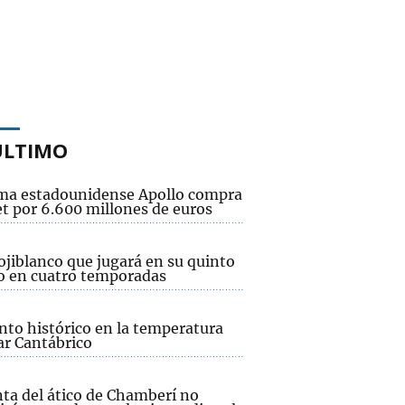
ÚLTIMO
rma estadounidense Apollo compra
et por 6.600 millones de euros
ojiblanco que jugará en su quinto
o en cuatro temporadas
to histórico en la temperatura
ar Cantábrico
nta del ático de Chamberí no