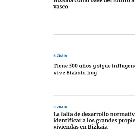
Bizkaia como base del futuro 
vasco
BIZKAIA
Tiene 500 años y sigue influye
vive Bizkaia hoy
BIZKAIA
La falta de desarrollo normati
identificar a los grandes propi
viviendas en Bizkaia