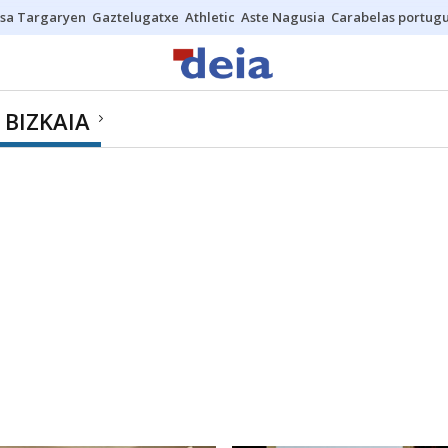
sa Targaryen
Gaztelugatxe
Athletic
Aste Nagusia
Carabelas portug
 BIZKAIA