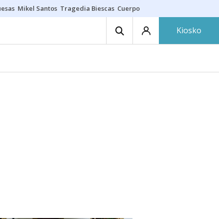
uesas
Mikel Santos
Tragedia Biescas
Cuerpo ría
Inmigración Bizkaia
Kiosko