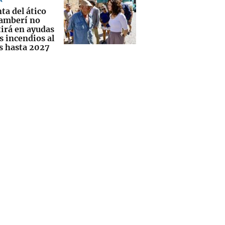
ta del ático
amberí no
tirá en ayudas
s incendios al
 hasta 2027