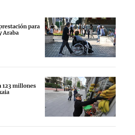
 prestación para
y Araba
n 123 millones
kaia