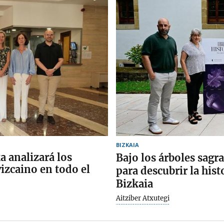
BIZKAIA
 analizará los
Bajo los árboles sagra
izcaino en todo el
para descubrir la his
Bizkaia
Aitziber Atxutegi