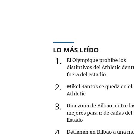
LO MÁS LEÍDO
1
El Olympique prohíbe los
distintivos del Athletic dent
fuera del estadio
2
Mikel Santos se queda en el
Athletic
3
Una zona de Bilbao, entre la
mejores para ir de cañas del
Estado
4
Detienen en Bilbao a una mu