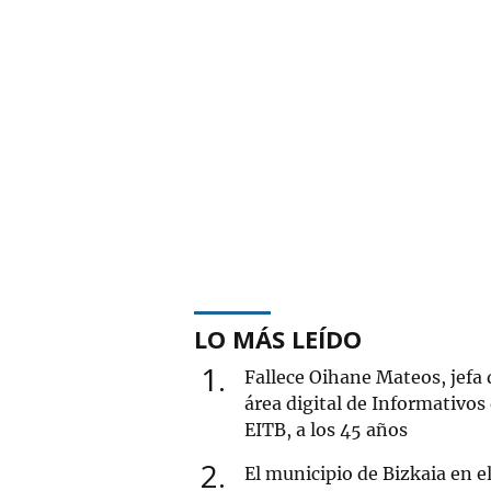
LO MÁS LEÍDO
1
Fallece Oihane Mateos, jefa 
área digital de Informativos
EITB, a los 45 años
2
El municipio de Bizkaia en e