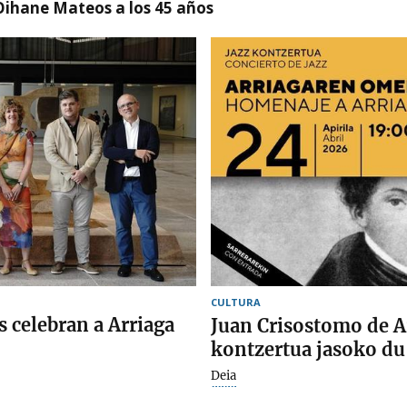
Oihane Mateos a los 45 años
CULTURA
 celebran a Arriaga
Juan Crisostomo de 
kontzertua jasoko du
Deia