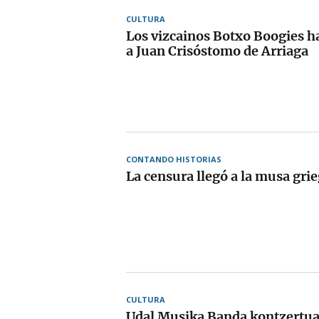
CULTURA
Los vizcainos Botxo Boogies h
a Juan Crisóstomo de Arriaga
CONTANDO HISTORIAS
La censura llegó a la musa gri
CULTURA
Udal Musika Banda kontzertu