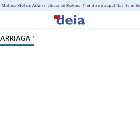
e Mateos
Gol de Aduriz
Lluvia en Bizkaia
Tienda de zapatillas
Esne Be
 ARRIAGA