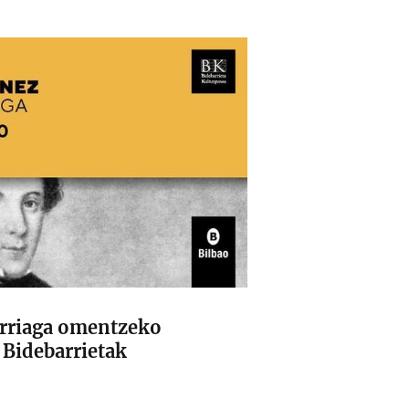
Arriaga omentzeko
 Bidebarrietak