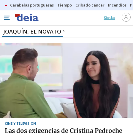
Carabelas portuguesas
Tiempo
Cribado cáncer
Incendios
P
Kiosko
JOAQUÍN, EL NOVATO
CINE Y TELEVISIÓN
Las dos exigencias de Cristina Pedroche