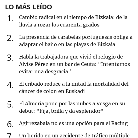
LO MÁS LEÍDO
1
Cambio radical en el tiempo de Bizkaia: de la
lluvia a rozar los cuarenta grados
2
La presencia de carabelas portuguesas obliga a
adaptar el baño en las playas de Bizkaia
3
Habla la trabajadora que vivió el refugio de
Alvise Pérez en un bar de Ceuta: "Intentamos
evitar una desgracia"
4
El cribado reduce a la mitad la mortalidad del
cáncer de colon en Euskadi
5
El Almería pone por las nubes a Vesga en su
debut: "Fija, brilla y da esplendor"
6
Agirrezabala no es una opción para el Racing
7
Un herido en un accidente de tráfico múltiple