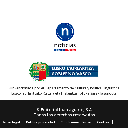
Subvencionada por el Departamento de Cultura y Política Lingüística
Eusko Jaurlaritzako Kultura eta Hizkuntza Politika Sailak lagunduta
© Editorial Iparraguirre, S.A
Todos los derechos reservados
Aviso legal
Política privacidad
Condiciones de uso
Cookies