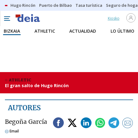
Hugo Rincón
Puerto de Bilbao
Tasa turística
Seguro de hoga
Kiosko
BIZKAIA
ATHLETIC
ACTUALIDAD
LO ÚLTIMO
ATHLETIC
El gran salto de Hugo Rincón
AUTORES
Begoña García
Email