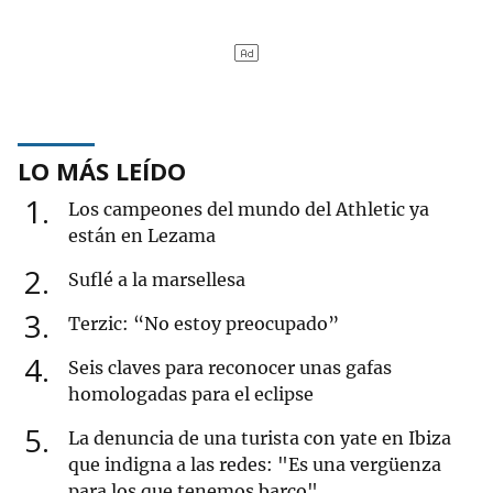
LO MÁS LEÍDO
1
Los campeones del mundo del Athletic ya
están en Lezama
2
Suflé a la marsellesa
3
Terzic: “No estoy preocupado”
4
Seis claves para reconocer unas gafas
homologadas para el eclipse
5
La denuncia de una turista con yate en Ibiza
que indigna a las redes: "Es una vergüenza
para los que tenemos barco"