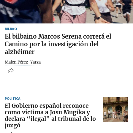
BILBAO
El bilbaino Marcos Serena correrá el
Camino por la investigación del
alzhéimer
Malen Pérez-Yarza
POLÍTICA
El Gobierno español reconoce
como víctima a Josu Mugika y
declara “ilegal” al tribunal de lo
juzgó