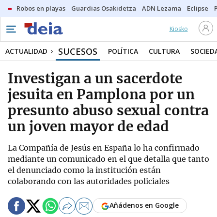
Robos en playas
Guardias Osakidetza
ADN Lezama
Eclipse
Kiosko
SUCESOS
ACTUALIDAD
POLÍTICA
CULTURA
SOCIED
Investigan a un sacerdote
jesuita en Pamplona por un
presunto abuso sexual contra
un joven mayor de edad
La Compañía de Jesús en España lo ha confirmado
mediante un comunicado en el que detalla que tanto
el denunciado como la institución están
colaborando con las autoridades policiales
Añádenos en Google