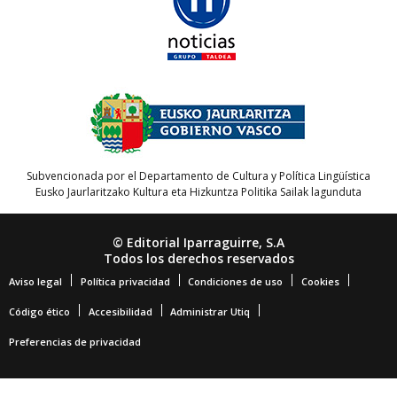
Subvencionada por el Departamento de Cultura y Política Lingüística
Eusko Jaurlaritzako Kultura eta Hizkuntza Politika Sailak lagunduta
© Editorial Iparraguirre, S.A
Todos los derechos reservados
Aviso legal
Política privacidad
Condiciones de uso
Cookies
Código ético
Accesibilidad
Administrar Utiq
Preferencias de privacidad