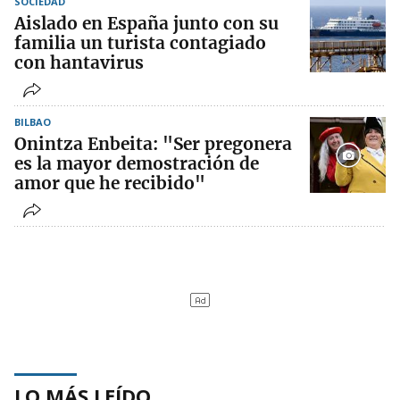
SOCIEDAD
Aislado en España junto con su
familia un turista contagiado
con hantavirus
BILBAO
Onintza Enbeita: "Ser pregonera
es la mayor demostración de
amor que he recibido"
LO MÁS LEÍDO