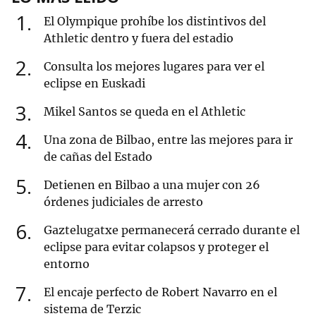
1
El Olympique prohíbe los distintivos del
Athletic dentro y fuera del estadio
2
Consulta los mejores lugares para ver el
eclipse en Euskadi
3
Mikel Santos se queda en el Athletic
4
Una zona de Bilbao, entre las mejores para ir
de cañas del Estado
5
Detienen en Bilbao a una mujer con 26
órdenes judiciales de arresto
6
Gaztelugatxe permanecerá cerrado durante el
eclipse para evitar colapsos y proteger el
entorno
7
El encaje perfecto de Robert Navarro en el
sistema de Terzic