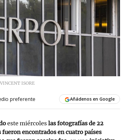
VINCENT ISORE
dio preferente
Añádenos en Google
ido
este miércoles
las fotografías de 22
 fueron encontrados en cuatro países