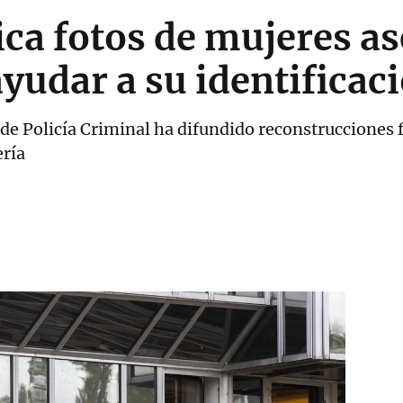
ica fotos de mujeres a
yudar a su identificac
de Policía Criminal ha difundido reconstrucciones f
ería