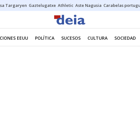
sa Targaryen
Gaztelugatxe
Athletic
Aste Nagusia
Carabelas portug
CIONES EEUU
POLÍTICA
SUCESOS
CULTURA
SOCIEDAD