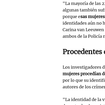
"La mayoría de las 2
algunas también suf
porque e
sas mujeres
identidades aún no 
Carina van Leeuwen 
ambos de la Policía
Procedentes d
Los investigadores d
mujeres procedían de
por lo que su identif
autores de los críme
"La identidad de la v