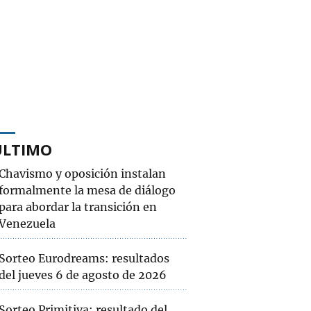
ÚLTIMO
Chavismo y oposición instalan
formalmente la mesa de diálogo
para abordar la transición en
Venezuela
Sorteo Eurodreams: resultados
del jueves 6 de agosto de 2026
Sorteo Primitiva: resultado del