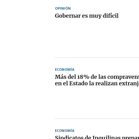
OPINIÓN
Gobernar es muy difícil
ECONOMÍA
Más del 18% de las compravent
en el Estado la realizan extran
ECONOMÍA
Sindicatos de Inquilinas prepa