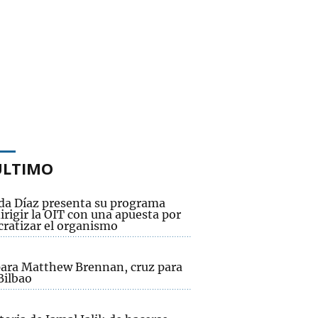
ÚLTIMO
da Díaz presenta su programa
irigir la OIT con una apuesta por
ratizar el organismo
para Matthew Brennan, cruz para
Bilbao