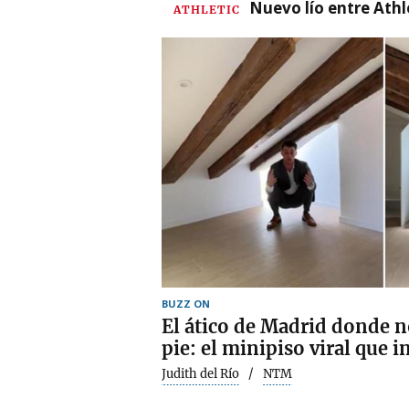
Nuevo lío entre Athl
ATHLETIC
BUZZ ON
El ático de Madrid donde 
pie: el minipiso viral que i
Judith del Río
NTM