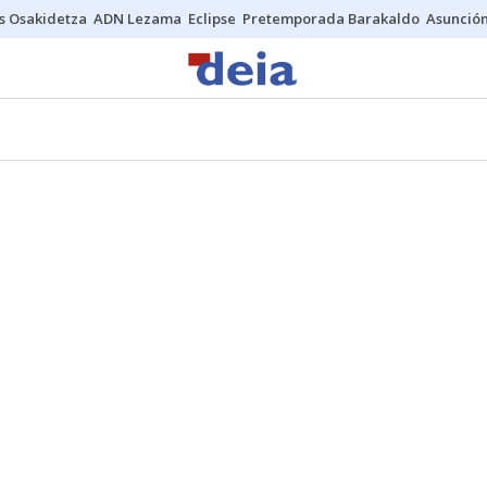
s Osakidetza
ADN Lezama
Eclipse
Pretemporada Barakaldo
Asunción