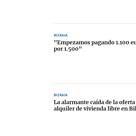
BIZKAIA
"Empezamos pagando 1.100 eu
por 1.500"
BIZKAIA
La alarmante caída de la oferta
alquiler de vivienda libre en B