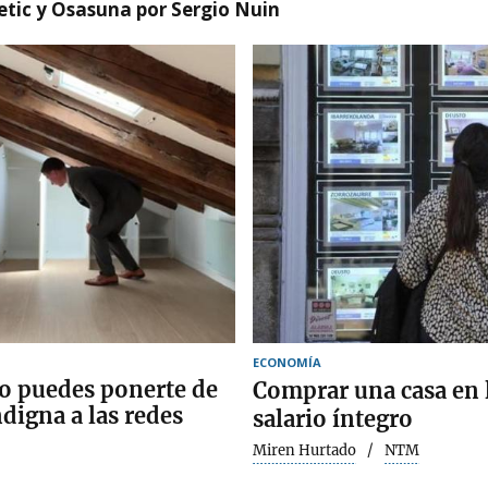
etic y Osasuna por Sergio Nuin
ECONOMÍA
no puedes ponerte de
Comprar una casa en 
ndigna a las redes
salario íntegro
Miren Hurtado
NTM