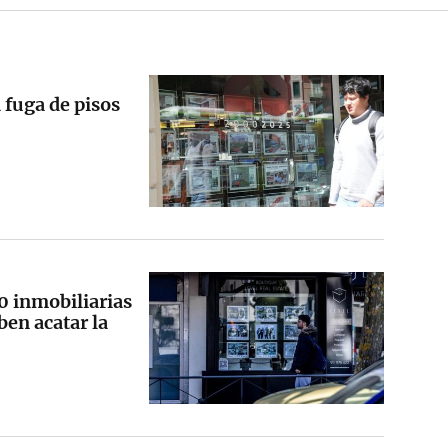
 fuga de pisos
 inmobiliarias
ben acatar la