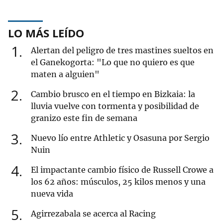
LO MÁS LEÍDO
1
Alertan del peligro de tres mastines sueltos en
el Ganekogorta: "Lo que no quiero es que
maten a alguien"
2
Cambio brusco en el tiempo en Bizkaia: la
lluvia vuelve con tormenta y posibilidad de
granizo este fin de semana
3
Nuevo lío entre Athletic y Osasuna por Sergio
Nuin
4
El impactante cambio físico de Russell Crowe a
los 62 años: músculos, 25 kilos menos y una
nueva vida
5
Agirrezabala se acerca al Racing