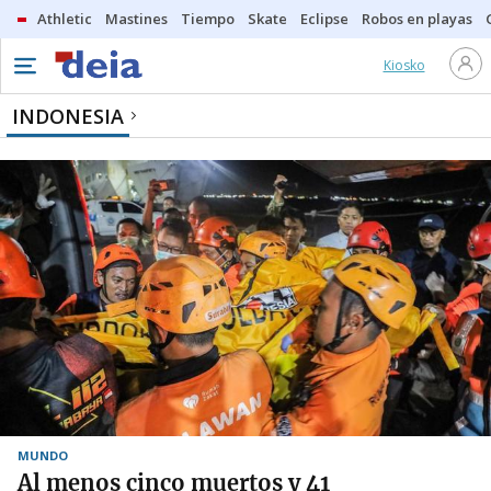
Athletic
Mastines
Tiempo
Skate
Eclipse
Robos en playas
Kiosko
INDONESIA
MUNDO
Al menos cinco muertos y 41