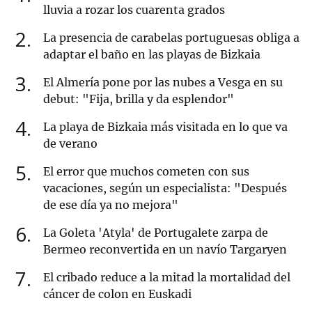
lluvia a rozar los cuarenta grados
2
La presencia de carabelas portuguesas obliga a
adaptar el baño en las playas de Bizkaia
3
El Almería pone por las nubes a Vesga en su
debut: "Fija, brilla y da esplendor"
4
La playa de Bizkaia más visitada en lo que va
de verano
5
El error que muchos cometen con sus
vacaciones, según un especialista: "Después
de ese día ya no mejora"
6
La Goleta 'Atyla' de Portugalete zarpa de
Bermeo reconvertida en un navío Targaryen
7
El cribado reduce a la mitad la mortalidad del
cáncer de colon en Euskadi