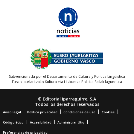
Subvencionada por el Departamento de Cultura y Política Lingüística
Eusko Jaurlaritzako Kultura eta Hizkuntza Politika Sailak lagunduta
© Editorial Iparraguirre, S.A
Todos los derechos reservados
Aviso legal
Política privacidad
Condiciones de uso
Cookies
Código ético
Accesibilidad
Administrar Utiq
Preferencias de privacidad