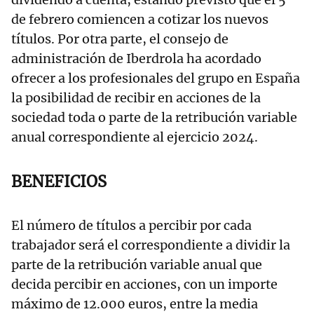
de febrero comiencen a cotizar los nuevos
títulos. Por otra parte, el consejo de
administración de Iberdrola ha acordado
ofrecer a los profesionales del grupo en España
la posibilidad de recibir en acciones de la
sociedad toda o parte de la retribución variable
anual correspondiente al ejercicio 2024.
BENEFICIOS
El número de títulos a percibir por cada
trabajador será el correspondiente a dividir la
parte de la retribución variable anual que
decida percibir en acciones, con un importe
máximo de 12.000 euros, entre la media