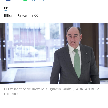
EP
Bilbao
|
18·12·24
|
11:55
El Presidente de Iberdrola Ignacio Galán
ADRIAN RUIZ
HIERRO