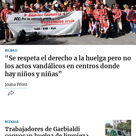
BILBAO
"Se respeta el derecho a la huelga pero no
los actos vandálicos en centros donde
hay niños y niñas”
Joana Pérez
BIZKAIA
Trabajadores de Garbialdi
convocan huelga de limpieza