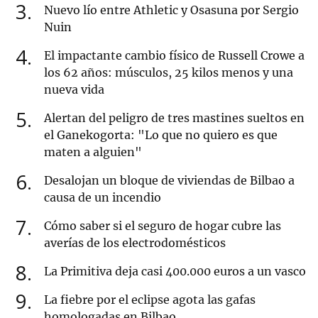
3
Nuevo lío entre Athletic y Osasuna por Sergio
Nuin
4
El impactante cambio físico de Russell Crowe a
los 62 años: músculos, 25 kilos menos y una
nueva vida
5
Alertan del peligro de tres mastines sueltos en
el Ganekogorta: "Lo que no quiero es que
maten a alguien"
6
Desalojan un bloque de viviendas de Bilbao a
causa de un incendio
7
Cómo saber si el seguro de hogar cubre las
averías de los electrodomésticos
8
La Primitiva deja casi 400.000 euros a un vasco
9
La fiebre por el eclipse agota las gafas
homologadas en Bilbao