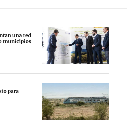
ntan una red
0 municipios
sto para