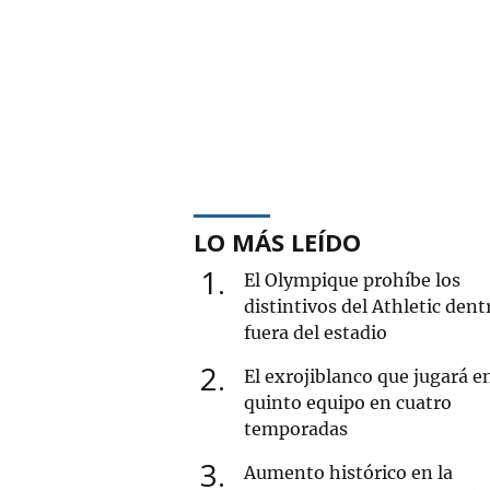
LO MÁS LEÍDO
1
El Olympique prohíbe los
distintivos del Athletic dent
fuera del estadio
2
El exrojiblanco que jugará e
quinto equipo en cuatro
temporadas
3
Aumento histórico en la