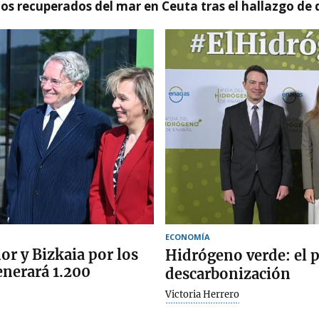
idos recuperados del mar en Ceuta tras el hallazgo de
ECONOMÍA
or y Bizkaia por los
Hidrógeno verde: el pi
enerará 1.200
descarbonización
Victoria Herrero