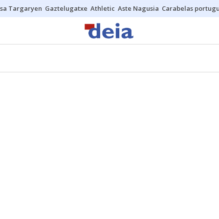
sa Targaryen
Gaztelugatxe
Athletic
Aste Nagusia
Carabelas portug