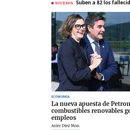
Suben a 82 los fallec
SUCESOS
ECONOMÍA
La nueva apuesta de Petron
combustibles renovables g
empleos
Asier Diez Mon