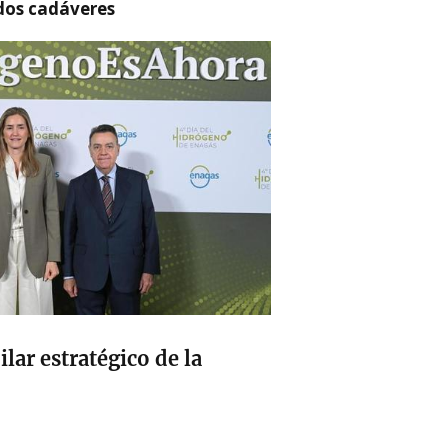
 dos cadáveres
lar estratégico de la