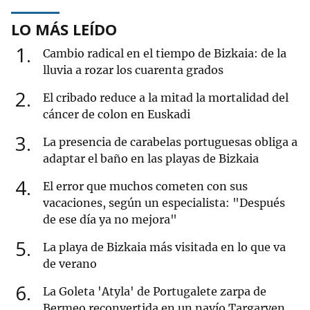
LO MÁS LEÍDO
1
Cambio radical en el tiempo de Bizkaia: de la
lluvia a rozar los cuarenta grados
2
El cribado reduce a la mitad la mortalidad del
cáncer de colon en Euskadi
3
La presencia de carabelas portuguesas obliga a
adaptar el baño en las playas de Bizkaia
4
El error que muchos cometen con sus
vacaciones, según un especialista: "Después
de ese día ya no mejora"
5
La playa de Bizkaia más visitada en lo que va
de verano
6
La Goleta 'Atyla' de Portugalete zarpa de
Bermeo reconvertida en un navío Targaryen