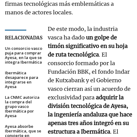
firmas tecnológicas más emblemáticas a
manos de actores locales.
De este modo, la industria
vasca ha dado
un golpe de
RELACIONADAS
timón significativo en su hoja
Un consorcio vasco
puja para comprar
de ruta tecnológica
. El
Ayesa, en la que se
integra Ibermática
consorcio formado por la
Fundación BBK, el fondo Indar
Ibermática
desaparece para
de Kutxabank y el Gobierno
integrarse en
Ayesa
vasco cierran así un acuerdo de
exclusividad para
adquirir la
La CNMC autoriza
la compra del
división tecnológica de Ayesa,
grupo vasco
Ibermática por
la ingeniería andaluza que hace
Ayesa
apenas tres años integró en su
Ayesa absorbe
Ibermática, que se
estructura a Ibermática
. El
convierte en