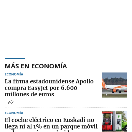
MÁS EN ECONOMÍA
ECONOMÍA
La firma estadounidense Apollo
compra EasyJet por 6.600
millones de euros
ECONOMÍA
El coche eléctrico en Euskadi no
llega ni al 1% en un parque móvil