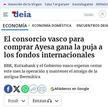
Asunción de la Virgen
Casa Targaryen
Gaztelugatxe
Athletic
Kiosko
ECONOMÍA
ECONOMÍA DOMÉSTICA
ENCUENTROS DEIA
El consorcio vasco para
comprar Ayesa gana la puja a
los fondos internacionales
BBK, Kutxabank y el Gobierno vasco esperan cerrar
este mes la operación y mantener el arraigo de la
antigua Ibermática
Añádenos en Google
Itzuli
Entzun