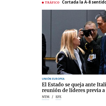
Cortada la A-8 sentid
TRÁFICO
UNIÓN EUROPEA
El Estado se queja ante Ita
reunión de líderes previa a
NTM
EFE