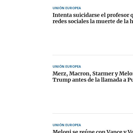
UNIÓN EUROPEA
Intenta suicidarse el profesor
redes sociales la muerte de la 
UNIÓN EUROPEA
Merz, Macron, Starmer y Melo
Trump antes de la llamada a P
UNIÓN EUROPEA
Meloni se reúne con Vance y V