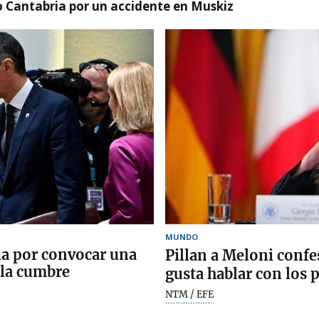
o Cantabria por un accidente en Muskiz
MUNDO
lia por convocar una
Pillan a Meloni conf
 la cumbre
gusta hablar con los p
NTM / EFE