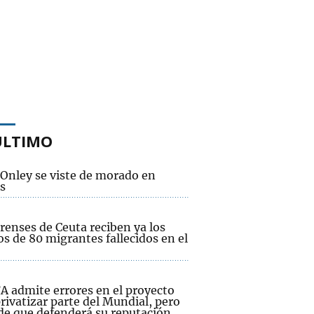
ÚLTIMO
 Onley se viste de morado en
s
renses de Ceuta reciben ya los
s de 80 migrantes fallecidos en el
A admite errores en el proyecto
rivatizar parte del Mundial, pero
 de que defenderá su reputación