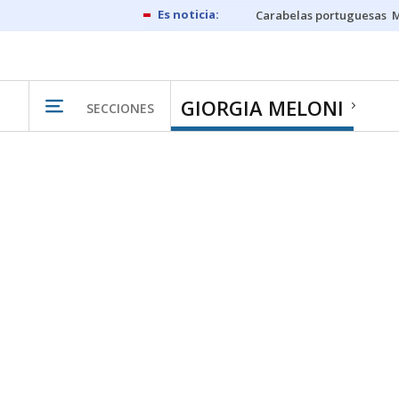
Carabelas portuguesas
M
GIORGIA MELONI
SECCIONES