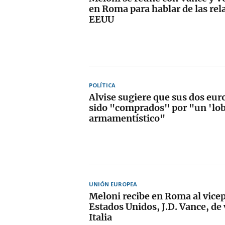
en Roma para hablar de las re
EEUU
POLÍTICA
Alvise sugiere que sus dos eu
sido "comprados" por "un 'lo
armamentístico"
UNIÓN EUROPEA
Meloni recibe en Roma al vice
Estados Unidos, J.D. Vance, de v
Italia