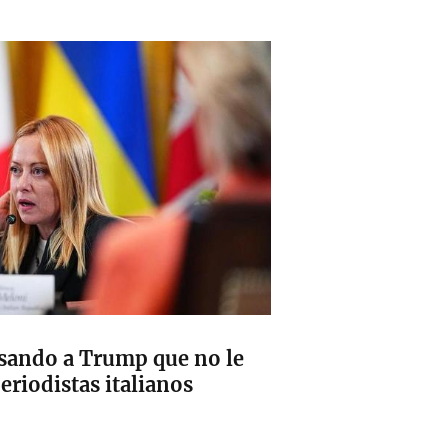
esando a Trump que no le
eriodistas italianos