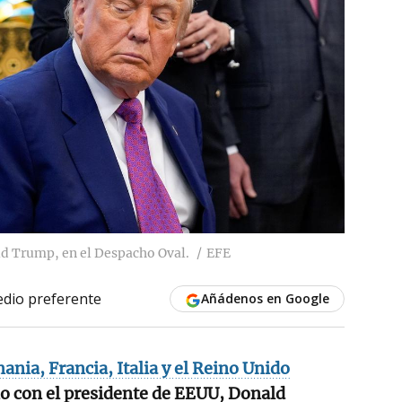
ld Trump, en el Despacho Oval.
EFE
dio preferente
Añádenos en Google
ania, Francia, Italia y el Reino Unido
no con el presidente de EEUU, Donald