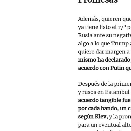
Además, quieren qu
ya tiene listo el 17
Rusia ante su negativ
algo a lo que Trump 
quiere dar margen a
mismo ha declarado, 
acuerdo con Putin qu
Después de la prime
y rusos en Estambul 
acuerdo tangible fue
por cada bando, un c
según Kiev,
y la pro
para un eventual alt