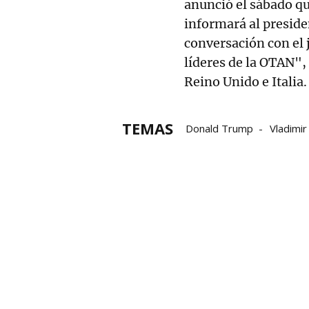
anunció el sábado q
informará al preside
conversación con el 
líderes de la OTAN",
Reino Unido e Italia
TEMAS
Donald Trump
Vladimir
Emmanuel Macron