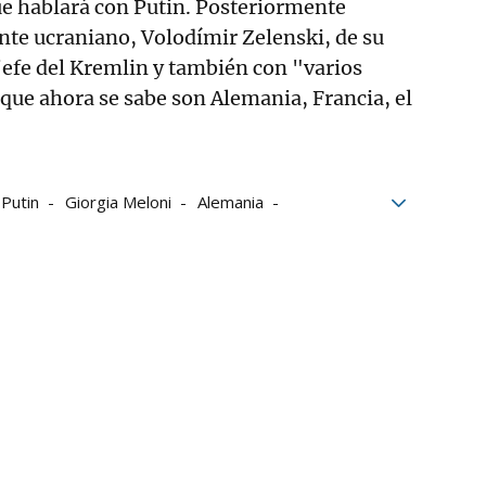
ue hablará con Putin. Posteriormente
nte ucraniano, Volodímir Zelenski, de su
jefe del Kremlin y también con "varios
 que ahora se sabe son Alemania, Francia, el
.
 Putin
Giorgia Meloni
Alemania