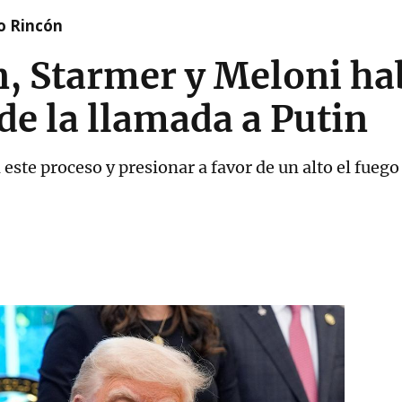
o Rincón
, Starmer y Meloni ha
e la llamada a Putin
este proceso y presionar a favor de un alto el fuego