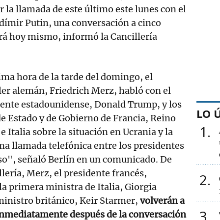
r la llamada de este último este lunes con el
adímir Putin, una conversación a cinco
rá hoy mismo, informó la Cancillería
ima hora de la tarde del domingo, el
ler alemán, Friedrich Merz, habló con el
dente estadounidense, Donald Trump, y los
LO 
de Estado y de Gobierno de Francia, Reino
1
e Italia sobre la situación en Ucrania y la
a llamada telefónica entre los presidentes
so", señaló Berlín en un comunicado. De
lería, Merz, el presidente francés,
2
 primera ministra de Italia, Giorgia
ministro británico, Keir Starmer,
volverán a
3
nmediatamente después de la conversación