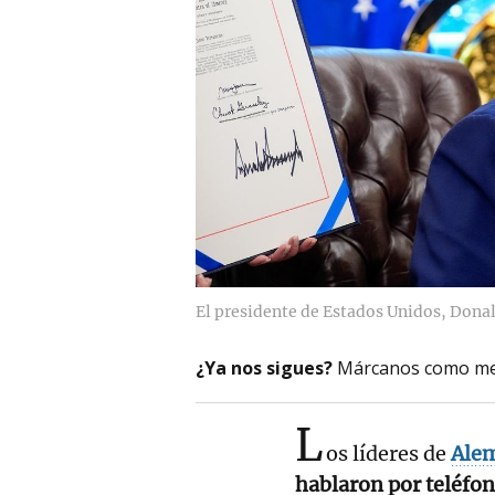
El presidente de Estados Unidos, Dona
¿Ya nos sigues?
Márcanos como me
L
os líderes de
Alem
hablaron por teléfo