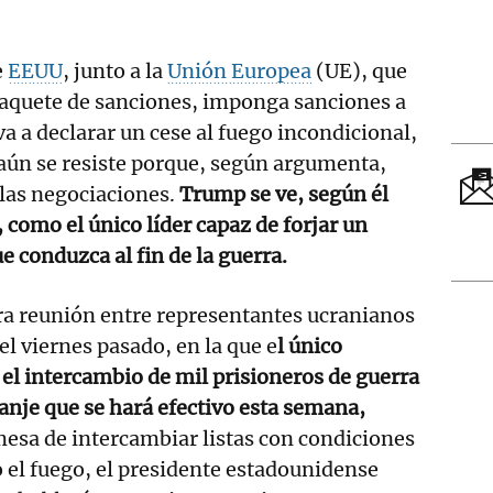
e
EEUU
, junto a la
Unión Europea
(UE), que
º paquete de sanciones, imponga sanciones a
a a declarar un cese al fuego incondicional,
aún se resiste porque, según argumenta,
 las negociaciones.
Trump se ve, según él
como el único líder capaz de forjar un
e conduzca al fin de la guerra.
ra reunión entre representantes ucranianos
el viernes pasado, en la que e
l único
 el intercambio de mil prisioneros de guerra
anje que se hará efectivo esta semana,
mesa de intercambiar listas con condiciones
o el fuego, el presidente estadounidense