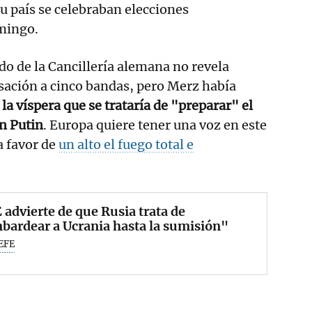
su país se celebraban elecciones
omingo.
o de la Cancillería alemana no revela
rsación a cinco bandas, pero Merz había
la víspera que se trataría de "preparar" el
n Putin
. Europa quiere tener una voz en este
a favor de
un alto el fuego total e
 advierte de que Rusia trata de
ardear a Ucrania hasta la sumisión"
EFE