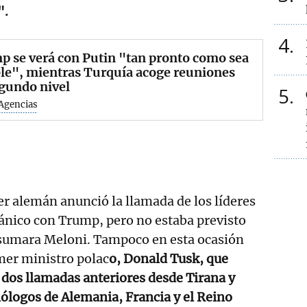
".
4
 se verá con Putin "tan pronto como sea
le", mientras Turquía acoge reuniones
gundo nivel
5
Agencias
ler alemán anunció la llamada de los líderes
ánico con Trump, pero no estaba previsto
 sumara Meloni. Tampoco en esta ocasión
mer ministro polac
o, Donald Tusk, que
 dos llamadas anteriores desde Tirana y
ólogos de Alemania, Francia y el Reino