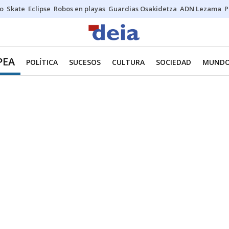
o
Skate
Eclipse
Robos en playas
Guardias Osakidetza
ADN Lezama
P
PEA
POLÍTICA
SUCESOS
CULTURA
SOCIEDAD
MUND