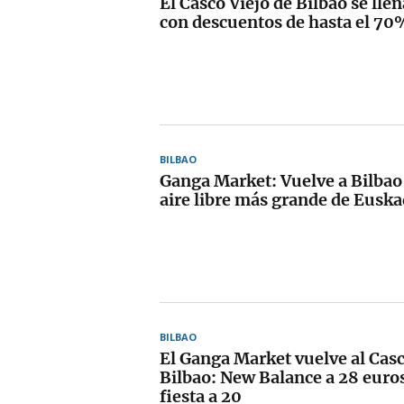
El Casco Viejo de Bilbao se lle
con descuentos de hasta el 70
BILBAO
Ganga Market: Vuelve a Bilbao e
aire libre más grande de Euska
BILBAO
El Ganga Market vuelve al Casc
Bilbao: New Balance a 28 euros
fiesta a 20