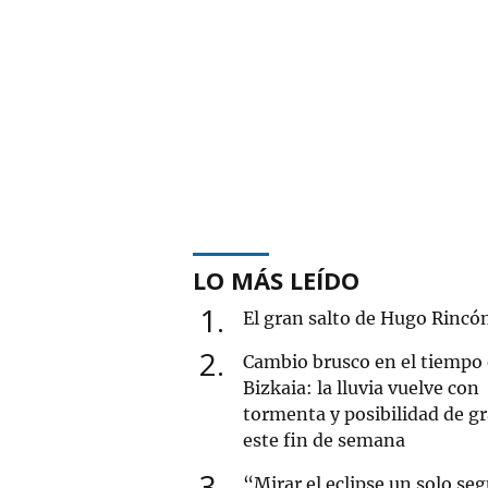
LO MÁS LEÍDO
1
El gran salto de Hugo Rincó
2
Cambio brusco en el tiempo
Bizkaia: la lluvia vuelve con
tormenta y posibilidad de g
este fin de semana
3
“Mirar el eclipse un solo se