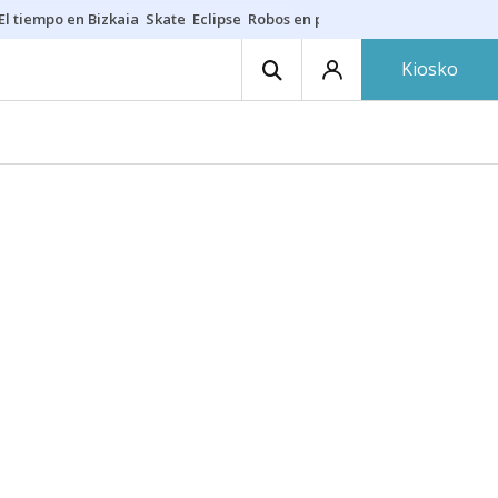
El tiempo en Bizkaia
Skate
Eclipse
Robos en playas
Guardias Osakide
Kiosko