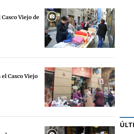
l Casco Viejo de
el Casco Viejo
ÚLT