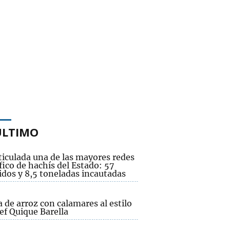
ÚLTIMO
ticulada una de las mayores redes
fico de hachís del Estado: 57
idos y 8,5 toneladas incautadas
 de arroz con calamares al estilo
ef Quique Barella