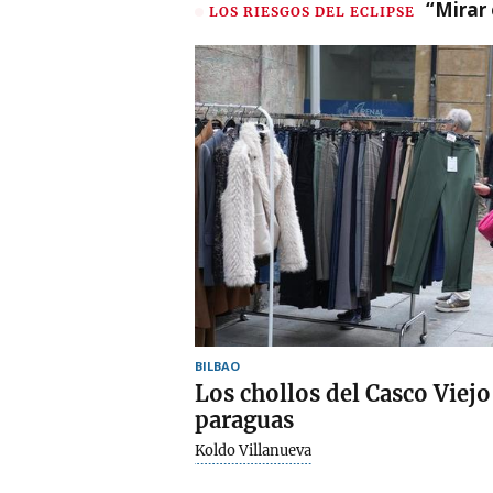
“Mirar 
LOS RIESGOS DEL ECLIPSE
BILBAO
Los chollos del Casco Viejo 
paraguas
Koldo Villanueva