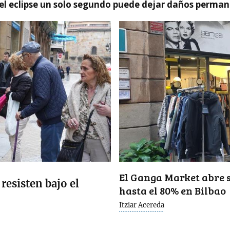
el eclipse un solo segundo puede dejar daños permane
El Ganga Market abre s
resisten bajo el
hasta el 80% en Bilbao
Itziar Acereda