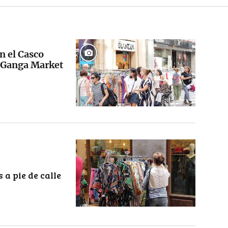
n el Casco
l Ganga Market
 a pie de calle