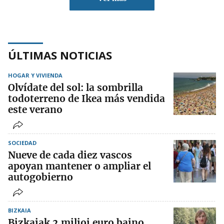
ÚLTIMAS NOTICIAS
HOGAR Y VIVIENDA
Olvídate del sol: la sombrilla
todoterreno de Ikea más vendida
este verano
SOCIEDAD
Nueve de cada diez vascos
apoyan mantener o ampliar el
autogobierno
BIZKAIA
Bizkaiak 2 milioi euro baino