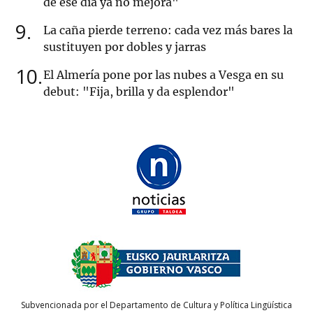
de ese día ya no mejora"
9
La caña pierde terreno: cada vez más bares la
sustituyen por dobles y jarras
10
El Almería pone por las nubes a Vesga en su
debut: "Fija, brilla y da esplendor"
Subvencionada por el Departamento de Cultura y Política Lingüística