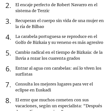
2
El encaje perfecto de Robert Navarro en el
sistema de Terzic
3
Recuperan el cuerpo sin vida de una mujer en
la ría de Bilbao
4
La carabela portuguesa se reproduce en el
Golfo de Bizkaia y su veneno es más agresivo
5
Cambio radical en el tiempo de Bizkaia: de la
lluvia a rozar los cuarenta grados
6
Entrar al agua con carabelas: así lo viven los
surfistas
7
Consulta los mejores lugares para ver el
eclipse en Euskadi
8
El error que muchos cometen con sus
vacaciones, según un especialista: "Después