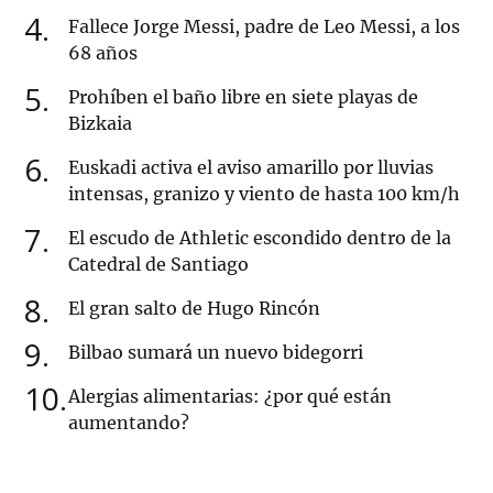
4
Fallece Jorge Messi, padre de Leo Messi, a los
68 años
5
Prohíben el baño libre en siete playas de
Bizkaia
6
Euskadi activa el aviso amarillo por lluvias
intensas, granizo y viento de hasta 100 km/h
7
El escudo de Athletic escondido dentro de la
Catedral de Santiago
8
El gran salto de Hugo Rincón
9
Bilbao sumará un nuevo bidegorri
10
Alergias alimentarias: ¿por qué están
aumentando?