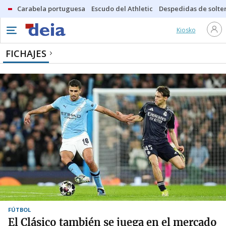
Carabela portuguesa
Escudo del Athletic
Despedidas de solte
Kiosko
FICHAJES
FÚTBOL
El Clásico también se juega en el mercado