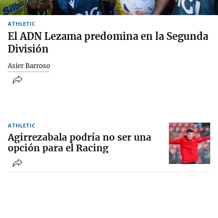
ATHLETIC
El ADN Lezama predomina en la Segunda
División
Asier Barroso
ATHLETIC
Agirrezabala podría no ser una
opción para el Racing