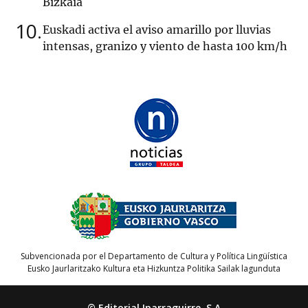
Bizkaia
10
Euskadi activa el aviso amarillo por lluvias
intensas, granizo y viento de hasta 100 km/h
Subvencionada por el Departamento de Cultura y Política Lingüística
Eusko Jaurlaritzako Kultura eta Hizkuntza Politika Sailak lagunduta
© Editorial Iparraguirre, S.A