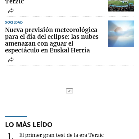
Terzic
SOCIEDAD
Nueva previsión meteorológica
para el día del eclipse: las nubes
amenazan con aguar el
espectáculo en Euskal Herria
LO MÁS LEÍDO
1
El primer gran test de la era Terzic