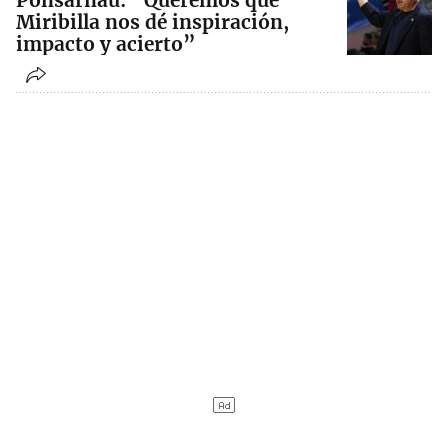
Ponsarnau: “Queremos que
Miribilla nos dé inspiración,
impacto y acierto”