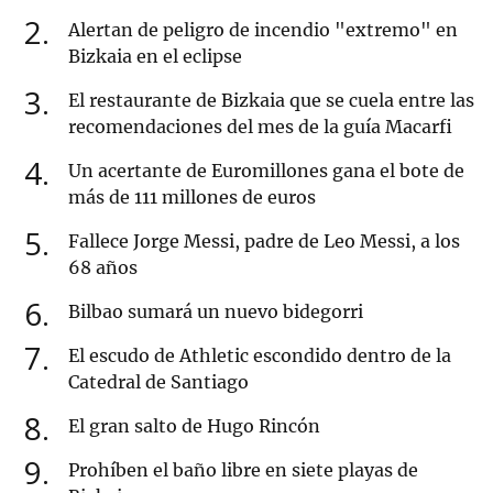
2
Alertan de peligro de incendio "extremo" en
Bizkaia en el eclipse
3
El restaurante de Bizkaia que se cuela entre las
recomendaciones del mes de la guía Macarfi
4
Un acertante de Euromillones gana el bote de
más de 111 millones de euros
5
Fallece Jorge Messi, padre de Leo Messi, a los
68 años
6
Bilbao sumará un nuevo bidegorri
7
El escudo de Athletic escondido dentro de la
Catedral de Santiago
8
El gran salto de Hugo Rincón
9
Prohíben el baño libre en siete playas de