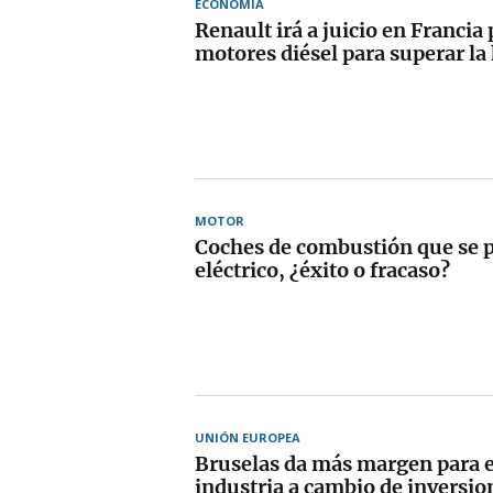
ECONOMÍA
Renault irá a juicio en Francia 
motores diésel para superar l
MOTOR
Coches de combustión que se p
eléctrico, ¿éxito o fracaso?
UNIÓN EUROPEA
Bruselas da más margen para e
industria a cambio de inversio