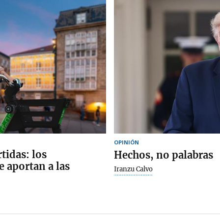
OPINIÓN
tidas: los
Hechos, no palabras
 aportan a las
Iranzu Calvo