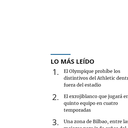
LO MÁS LEÍDO
1
El Olympique prohíbe los
distintivos del Athletic dent
fuera del estadio
2
El exrojiblanco que jugará e
quinto equipo en cuatro
temporadas
3
Una zona de Bilbao, entre la