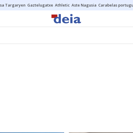
sa Targaryen
Gaztelugatxe
Athletic
Aste Nagusia
Carabelas portug