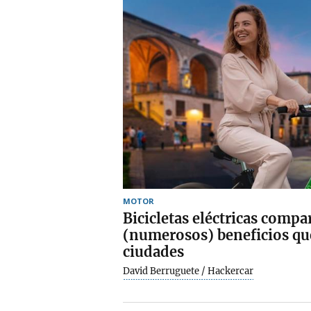
MOTOR
Bicicletas eléctricas compar
(numerosos) beneficios que
ciudades
David Berruguete / Hackercar