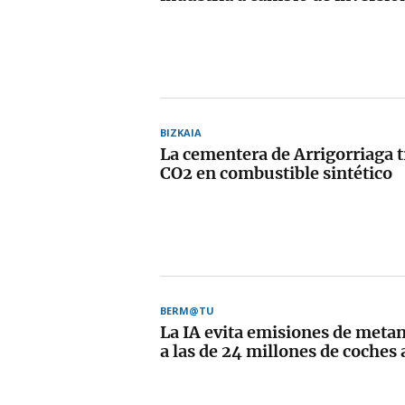
BIZKAIA
La cementera de Arrigorriaga 
CO2 en combustible sintético
BERM@TU
La IA evita emisiones de meta
a las de 24 millones de coches 