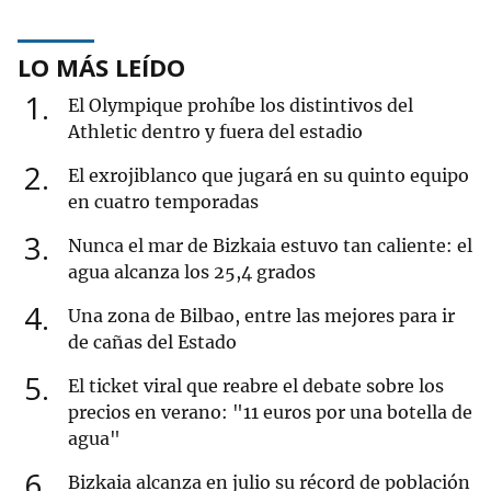
LO MÁS LEÍDO
1
El Olympique prohíbe los distintivos del
Athletic dentro y fuera del estadio
2
El exrojiblanco que jugará en su quinto equipo
en cuatro temporadas
3
Nunca el mar de Bizkaia estuvo tan caliente: el
agua alcanza los 25,4 grados
4
Una zona de Bilbao, entre las mejores para ir
de cañas del Estado
5
El ticket viral que reabre el debate sobre los
precios en verano: "11 euros por una botella de
agua"
6
Bizkaia alcanza en julio su récord de población