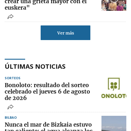
crear una grieta mayor con el
euskera"
Ver más
ÚLTIMAS NOTICIAS
SORTEOS
Bonoloto: resultado del sorteo
celebrado el jueves 6 de agosto
de 2026
BILBAO
Nunca el mar de Bizkaia estuvo