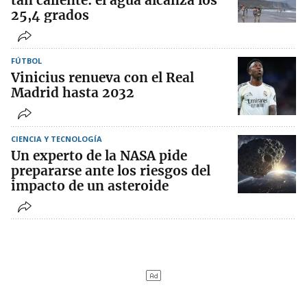
tan caliente: el agua alcanza los
25,4 grados
FÚTBOL
Vinicius renueva con el Real
Madrid hasta 2032
CIENCIA Y TECNOLOGÍA
Un experto de la NASA pide
prepararse ante los riesgos del
impacto de un asteroide