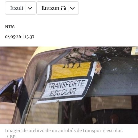
Itzuli
Entzun
NTM
04·05·26
|
13:37
Imagen de archivo de un autobús de transporte escolar.
EP