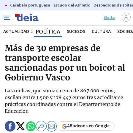
Carabela portuguesa
Escudo del Athletic
Despedidas de solte
Kiosko
POLÍTICA
ACTUALIDAD
SUCESOS
CULTURA
SOCIED
Más de 30 empresas de
transporte escolar
sancionadas por un boicot al
Gobierno Vasco
Las multas, que suman cerca de 867.000 euros,
oscilan entre 1.500 y 178.447 euros tras acreditarse
prácticas coordinadas contra el Departamento de
Educación
Añádenos en Google