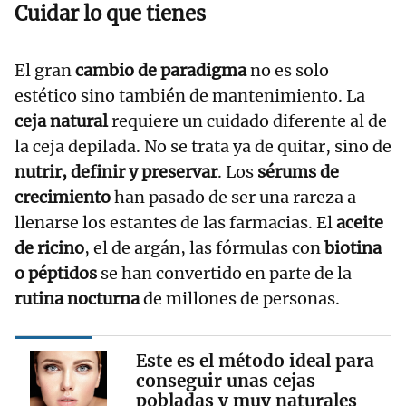
Cuidar lo que tienes
El gran
cambio de paradigma
no es solo
estético sino también de mantenimiento. La
ceja natural
requiere un cuidado diferente al de
la ceja depilada. No se trata ya de quitar, sino de
nutrir, definir y preservar
. Los
sérums de
crecimiento
han pasado de ser una rareza a
llenarse los estantes de las farmacias. El
aceite
de ricino
, el de argán, las fórmulas con
biotina
o péptidos
se han convertido en parte de la
rutina nocturna
de millones de personas.
Este es el método ideal para
conseguir unas cejas
pobladas y muy naturales