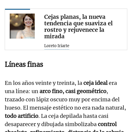
Cejas planas, la nueva
tendencia que suaviza el
rostro y rejuvenece la
mirada
Loreto Iriarte
Líneas finas
En los años veinte y treinta, la
ceja ideal
era
una línea: un
arco fino, casi geométrico
,
trazado con lápiz oscuro muy por encima del
hueso. El mensaje estético no era nada natural,
todo artificio
. La ceja depilada hasta casi
desaparecer y dibujada simbolizaba
control