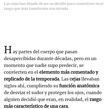
Las cejas han dejado de ser un detalle para convertirse en el
rasgo que más transforma una mirada
H
ay partes del cuerpo que pasan
desapercibidas durante décadas, pero en un
momento que nadie supo predecir, se
convierten en el
elemento más comentado y
replicado de la temporada
. Las
cejas
llevaban
siglos ahí, cumpliendo su
función anatómica
de desviar el sudor y proteger los ojos, cuando
alguien decidió que eran, en realidad, el
rasgo
más característico de una cara
.