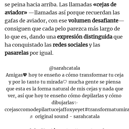
se peina hacia arriba. Las llamadas
«cejas de
aviador»
—llamadas así porque recuerdan las
gafas de aviador, con ese
volumen desafiante
—
consiguen que cada pelo parezca más largo de
lo que es, dando una
expresión distinguida
que
ha conquistado las
redes sociales
y las
pasarelas
por igual.
@sarahcatala
Amigas💖 hoy te enseño a cómo transformar tu ceja
y por lo tanto tu mirada🤍 mucha gente se piensa
que esta es la forma natural de mis cejas y nada que
ver, así que hoy te enseño cómo depilarlas y cómo
dibujarlas✨
ccejasccomodepilartucejaffoxyeyet
#transformatumir
♬ original sound - sarahcatala