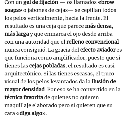
Con un
gel de fijación
—los llamados
«brow
soaps»
o jabones de cejas— se cepillan todos
los pelos verticalmente, hacia la frente. El
resultado es una ceja que parece
más densa,
más larga
y que enmarca el ojo desde arriba
con una autoridad que el
relleno convencional
nunca consiguió. La gracia del
efecto aviador
es
que funciona como amplificador, puesto que si
tienes las
cejas pobladas
, el resultado es casi
arquitectónico. Si las tienes escasas, el truco
visual de los pelos levantados da la
ilusión de
mayor densidad
. Por eso se ha convertido en la
técnica favorita
de quienes no quieren
maquillaje elaborado pero sí quieren que su
cara «
diga algo
».