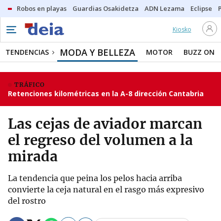
Robos en playas
Guardias Osakidetza
ADN Lezama
Eclipse
Kiosko
MODA Y BELLEZA
TENDENCIAS
MOTOR
BUZZ ON
TRÁFICO
Retenciones kilométricas en la A-8 dirección Cantabria
Las cejas de aviador marcan
el regreso del volumen a la
mirada
La tendencia que peina los pelos hacia arriba
convierte la ceja natural en el rasgo más expresivo
del rostro