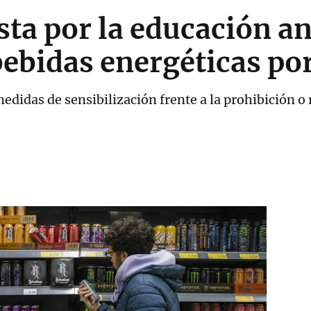
ta por la educación an
ebidas energéticas po
idas de sensibilización frente a la prohibición o r