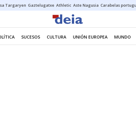
sa Targaryen
Gaztelugatxe
Athletic
Aste Nagusia
Carabelas portug
OLÍTICA
SUCESOS
CULTURA
UNIÓN EUROPEA
MUNDO