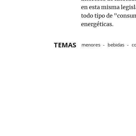
en esta misma legisl
todo tipo de "consum
energéticas.
TEMAS
menores
bebidas
c