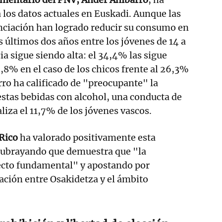
 los datos actuales en Euskadi. Aunque las
ciación han logrado reducir su consumo en
s últimos dos años entre los jóvenes de 14 a
ia sigue siendo alta: el 34,4% las sigue
8% en el caso de los chicos frente al 26,3%
arro ha calificado de "preocupante" la
estas bebidas con alcohol, una conducta de
aliza el 11,7% de los jóvenes vascos.
Rico
ha valorado positivamente esta
 subrayando que demuestra que "la
ecto fundamental" y apostando por
ación entre Osakidetza y el ámbito