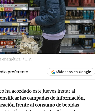
a energética
E.P.
dio preferente
Añádenos en Google
o ha acordado este jueves instar al
ensificar las campañas de información,
ucación frente al consumo de bebidas