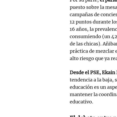
puesto sobre la mesa
campañas de concien
12 puntos durante lo
16 años, la prevalenc
consumiendo (un 42,
de las chicas). Añib
práctica de mezclar 
alto riesgo que ya re
Desde el PSE, Ekain 
tendencia a la baja,
educación es un asp
mantener la coordin
educativo.