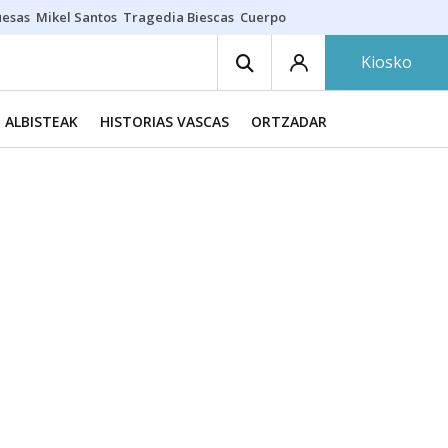
uesas
Mikel Santos
Tragedia Biescas
Cuerpo ría
Inmigración Bizkaia
Kiosko
ALBISTEAK
HISTORIAS VASCAS
ORTZADAR