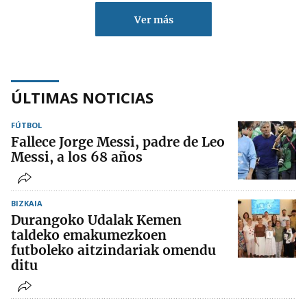
Ver más
ÚLTIMAS NOTICIAS
FÚTBOL
Fallece Jorge Messi, padre de Leo
Messi, a los 68 años
BIZKAIA
Durangoko Udalak Kemen
taldeko emakumezkoen
futboleko aitzindariak omendu
ditu