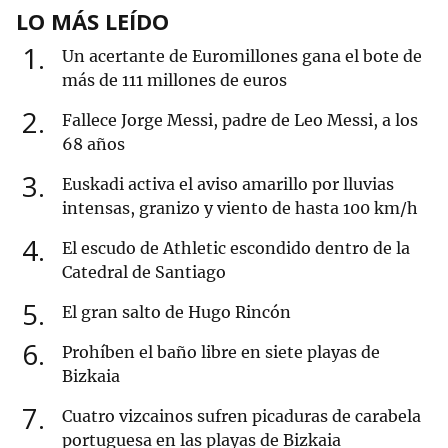
LO MÁS LEÍDO
1
Un acertante de Euromillones gana el bote de
más de 111 millones de euros
2
Fallece Jorge Messi, padre de Leo Messi, a los
68 años
3
Euskadi activa el aviso amarillo por lluvias
intensas, granizo y viento de hasta 100 km/h
4
El escudo de Athletic escondido dentro de la
Catedral de Santiago
5
El gran salto de Hugo Rincón
6
Prohíben el baño libre en siete playas de
Bizkaia
7
Cuatro vizcainos sufren picaduras de carabela
portuguesa en las playas de Bizkaia