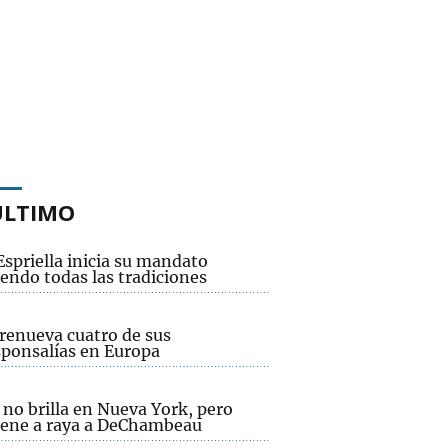
ÚLTIMO
Espriella inicia su mandato
endo todas las tradiciones
renueva cuatro de sus
sponsalías en Europa
no brilla en Nueva York, pero
ene a raya a DeChambeau