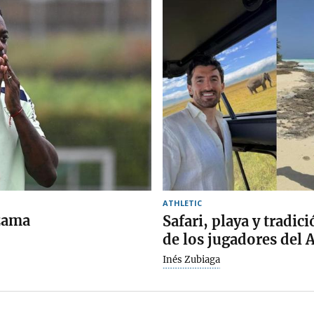
ATHLETIC
ezama
Safari, playa y tradic
de los jugadores del A
Inés Zubiaga