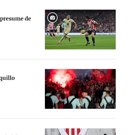
n presume de
quillo