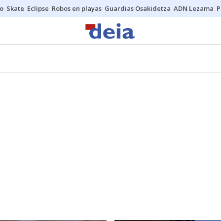
o
Skate
Eclipse
Robos en playas
Guardias Osakidetza
ADN Lezama
P