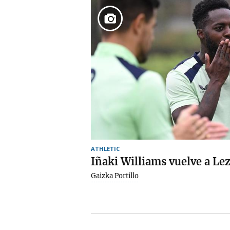
ATHLETIC
Iñaki Williams vuelve a L
Gaizka Portillo