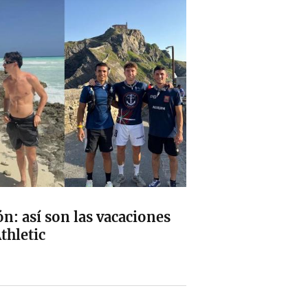
ión: así son las vacaciones
thletic