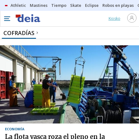
Athletic
Mastines
Tiempo
Skate
Eclipse
Robos en playas
Kiosko
COFRADÍAS
ECONOMÍA
La flota vasca roza el pleno en la