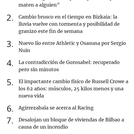
maten a alguien"
2
Cambio brusco en el tiempo en Bizkaia: la
lluvia vuelve con tormenta y posibilidad de
granizo este fin de semana
3
Nuevo lío entre Athletic y Osasuna por Sergio
Nuin
4
La contradicción de Gorosabel: recuperado
pero sin minutos
5
El impactante cambio físico de Russell Crowe a
los 62 años: músculos, 25 kilos menos y una
nueva vida
6
Agirrezabala se acerca al Racing
7
Desalojan un bloque de viviendas de Bilbao a
causa de un incendio