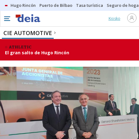
Hugo Rincón
Puerto de Bilbao
Tasa turística
Seguro de hoga
Kiosko
CIE AUTOMOTIVE
ATHLETIC
El gran salto de Hugo Rincón