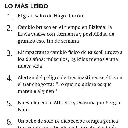
LO MÁS LEÍDO
1
El gran salto de Hugo Rincón
2
Cambio brusco en el tiempo en Bizkaia: la
lluvia vuelve con tormenta y posibilidad de
granizo este fin de semana
3
El impactante cambio físico de Russell Crowe a
los 62 años: músculos, 25 kilos menos y una
nueva vida
4
Alertan del peligro de tres mastines sueltos en
el Ganekogorta: "Lo que no quiero es que
maten a alguien"
5
Nuevo lío entre Athletic y Osasuna por Sergio
Nuin
6
Un bebé de solo 19 días recibe terapia génica
tras ser diagnosticado en la prueba del talón