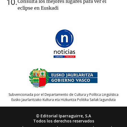
10
Consulta los mejores lugares para ver el
eclipse en Euskadi
Subvencionada por el Departamento de Cultura y Política Lingüística
Eusko Jaurlaritzako Kultura eta Hizkuntza Politika Sailak lagunduta
© Editorial Iparraguirre, S.A
Todos los derechos reservados