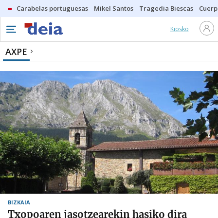
Carabelas portuguesas
Mikel Santos
Tragedia Biescas
Cuerp
Kiosko
AXPE
BIZKAIA
Txopoaren jasotzearekin hasiko dira