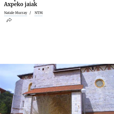
Axpeko jaiak
Natale Murray
NTM