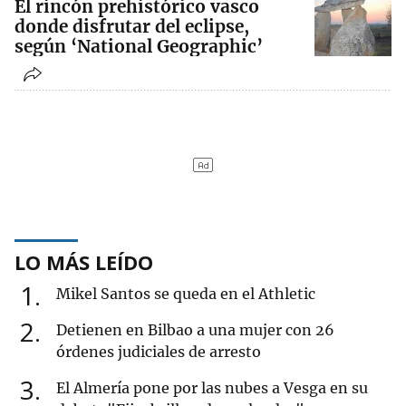
El rincón prehistórico vasco
donde disfrutar del eclipse,
según ‘National Geographic’
LO MÁS LEÍDO
1
Mikel Santos se queda en el Athletic
2
Detienen en Bilbao a una mujer con 26
órdenes judiciales de arresto
3
El Almería pone por las nubes a Vesga en su