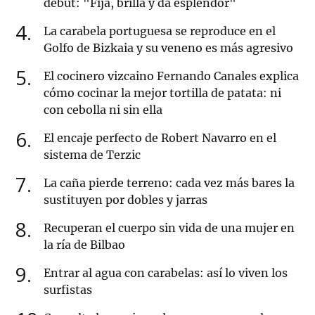
debut: "Fija, brilla y da esplendor"
4
La carabela portuguesa se reproduce en el
Golfo de Bizkaia y su veneno es más agresivo
5
El cocinero vizcaino Fernando Canales explica
cómo cocinar la mejor tortilla de patata: ni
con cebolla ni sin ella
6
El encaje perfecto de Robert Navarro en el
sistema de Terzic
7
La caña pierde terreno: cada vez más bares la
sustituyen por dobles y jarras
8
Recuperan el cuerpo sin vida de una mujer en
la ría de Bilbao
9
Entrar al agua con carabelas: así lo viven los
surfistas