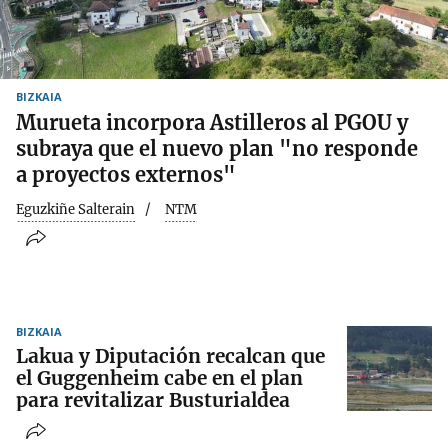
BIZKAIA
Murueta incorpora Astilleros al PGOU y
subraya que el nuevo plan "no responde
a proyectos externos"
Eguzkiñe Salterain
NTM
BIZKAIA
Lakua y Diputación recalcan que
el Guggenheim cabe en el plan
para revitalizar Busturialdea