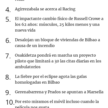
4
Agirrezabala se acerca al Racing
5
El impactante cambio físico de Russell Crowe a
los 62 años: músculos, 25 kilos menos y una
nueva vida
6
Desalojan un bloque de viviendas de Bilbao a
causa de un incendio
7
Osakidetza pondrá en marcha un proyecto
piloto que limitará a 30 las citas diarias en los
ambulatorios
8
La fiebre por el eclipse agota las gafas
homologadas en Bilbao
9
Gerenabarrena y Prados se apuntan a Marsella
10
Por esto miramos el móvil incluso cuando la
película nos gusta