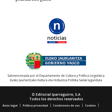
Subvencionada por el Departamento de Cultura y Política Lingüística
Eusko Jaurlaritzako Kultura eta Hizkuntza Politika Sailak lagunduta
© Editorial Iparraguirre, S.A
Todos los derechos reservados
Aviso legal
Política privacidad
Condiciones de uso
Cookies