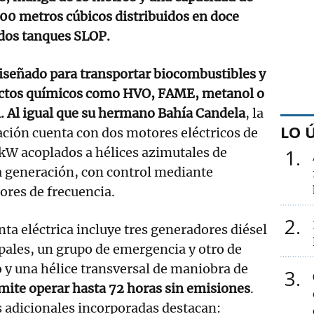
000 metros cúbicos distribuidos en doce
dos tanques SLOP.
iseñado para transportar biocombustibles y
ctos químicos como HVO, FAME, metanol o
. Al igual que su hermano Bahía Candela
, la
LO 
ación cuenta con dos motores eléctricos de
kW acoplados a hélices azimutales de
1
a generación, con control mediante
ores de frecuencia.
2
nta eléctrica incluye tres generadores diésel
pales, un grupo de emergencia y otro de
 y una hélice transversal de maniobra de
3
mite operar hasta 72 horas sin emisiones
.
s adicionales incorporadas destacan: