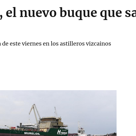
, el nuevo buque que sa
e este viernes en los astilleros vizcainos