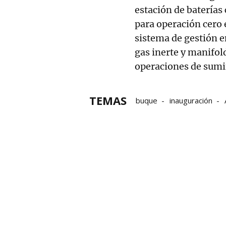
estación de baterías
para operación cero 
sistema de gestión e
gas inerte y manifol
operaciones de sumin
TEMAS
buque
inauguración