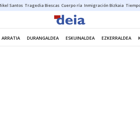
ikel Santos
Tragedia Biescas
Cuerpo ría
Inmigración Bizkaia
Tiemp
ARRATIA
DURANGALDEA
ESKUINALDEA
EZKERRALDEA