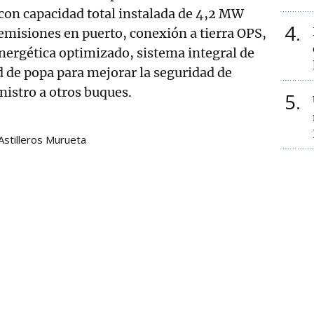
 con capacidad total instalada de 4,2 MW
4
emisiones en puerto, conexión a tierra OPS,
nergética optimizado, sistema integral de
d de popa para mejorar la seguridad de
istro a otros buques.
5
Astilleros Murueta