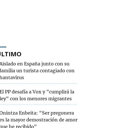
ÚLTIMO
Aislado en España junto con su
familia un turista contagiado con
hantavirus
El PP desafía a Vox y "cumplirá la
ley" con los menores migrantes
Onintza Enbeita: "Ser pregonera
es la mayor demostración de amor
que he recibido"