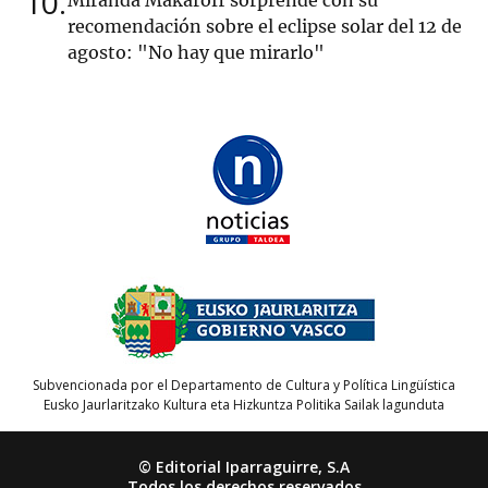
10
Miranda Makaroff sorprende con su
recomendación sobre el eclipse solar del 12 de
agosto: "No hay que mirarlo"
Subvencionada por el Departamento de Cultura y Política Lingüística
Eusko Jaurlaritzako Kultura eta Hizkuntza Politika Sailak lagunduta
© Editorial Iparraguirre, S.A
Todos los derechos reservados