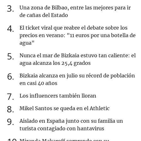
3
Una zona de Bilbao, entre las mejores para ir
de cañas del Estado
4
El ticket viral que reabre el debate sobre los
precios en verano: "11 euros por una botella de
agua"
5
Nunca el mar de Bizkaia estuvo tan caliente: el
agua alcanza los 25,4 grados
6
Bizkaia alcanza en julio su récord de población
en casi 40 años
7
Los influencers también lloran
8
Mikel Santos se queda en el Athletic
9
Aislado en España junto con su familia un
turista contagiado con hantavirus