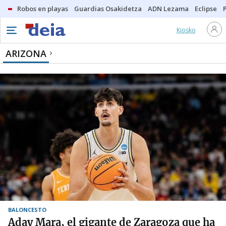
Robos en playas
Guardias Osakidetza
ADN Lezama
Eclipse
Kiosko
ARIZONA
BALONCESTO
Aday Mara, el gigante de Zaragoza que ha