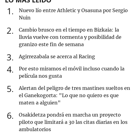
1
Nuevo lío entre Athletic y Osasuna por Sergio
Nuin
2
Cambio brusco en el tiempo en Bizkaia: la
lluvia vuelve con tormenta y posibilidad de
granizo este fin de semana
3
Agirrezabala se acerca al Racing
4
Por esto miramos el móvil incluso cuando la
película nos gusta
5
Alertan del peligro de tres mastines sueltos en
el Ganekogorta: "Lo que no quiero es que
maten a alguien"
6
Osakidetza pondrá en marcha un proyecto
piloto que limitará a 30 las citas diarias en los
ambulatorios