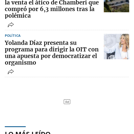
la venta el ático de Chamberí que
compró por 6,3 millones tras la
polémica
POLÍTICA
Yolanda Díaz presenta su
programa para dirigir la OIT con
una apuesta por democratizar el
organismo
LO MÁS LEÍDO