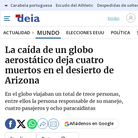
Carabela portuguesa
Escudo del Athletic
Despedidas de solte
Kiosko
MUNDO
ACTUALIDAD
ELECCIONES EEUU
POLÍTICA
La caída de un globo
aerostático deja cuatro
muertos en el desierto de
Arizona
En el globo viajaban un total de trece personas,
entre ellos la persona responsable de su manejo,
cuatro pasajeros y ocho paracaidistas
Añádenos en Google