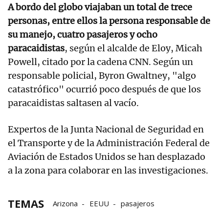
A bordo del globo viajaban un total de trece
personas, entre ellos la persona responsable de
su manejo, cuatro pasajeros y ocho
paracaidistas
, según el alcalde de Eloy, Micah
Powell, citado por la cadena CNN. Según un
responsable policial, Byron Gwaltney, "algo
catastrófico" ocurrió poco después de que los
paracaidistas saltasen al vacío.
Expertos de la Junta Nacional de Seguridad en
el Transporte y de la Administración Federal de
Aviación de Estados Unidos se han desplazado
a la zona para colaborar en las investigaciones.
TEMAS
Arizona
EEUU
pasajeros